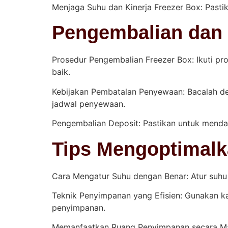
Menjaga Suhu dan Kinerja Freezer Box: Pasti
Pengembalian dan
Prosedur Pengembalian Freezer Box: Ikuti pr
baik.
Kebijakan Pembatalan Penyewaan: Bacalah d
jadwal penyewaan.
Pengembalian Deposit: Pastikan untuk mendap
Tips Mengoptimalk
Cara Mengatur Suhu dengan Benar: Atur suh
Teknik Penyimpanan yang Efisien: Gunakan k
penyimpanan.
Memanfaatkan Ruang Penyimpanan secara Maks