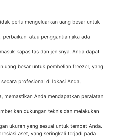
tidak perlu mengeluarkan uang besar untuk
 perbaikan, atau penggantian jika ada
rmasuk kapasitas dan jenisnya. Anda dapat
 uang besar untuk pembelian freezer, yang
ecara profesional di lokasi Anda,
ka, memastikan Anda mendapatkan peralatan
emberikan dukungan teknis dan melakukan
gan ukuran yang sesuai untuk tempat Anda.
esiasi aset, yang seringkali terjadi pada