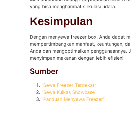
yang bisa menghambat sirkulasi udara.
Kesimpulan
Dengan menyewa freezer box, Anda dapat me
mempertimbangkan manfaat, keuntungan, dan t
Anda dan mengoptimalkan penggunaannya. Ja
menyimpan makanan dengan lebih efisien!
Sumber
“Sewa Freezer Terdekat”
“Sewa Kulkas Showcase”
“Panduan Menyewa Freezer”