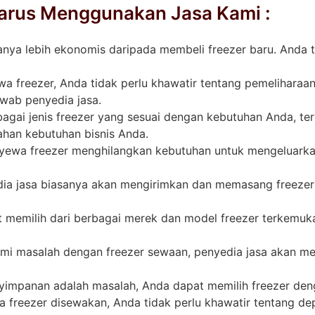
arus Menggunakan Jasa Kami :
anya lebih ekonomis daripada membeli freezer baru. Anda 
 freezer, Anda tidak perlu khawatir tentang pemeliharaan,
wab penyedia jasa.
agai jenis freezer yang sesuai dengan kebutuhan Anda, te
ahan kebutuhan bisnis Anda.
ewa freezer menghilangkan kebutuhan untuk mengeluarkan
ia jasa biasanya akan mengirimkan dan memasang freezer s
 memilih dari berbagai merek dan model freezer terkemu
mi masalah dengan freezer sewaan, penyedia jasa akan m
yimpanan adalah masalah, Anda dapat memilih freezer den
 freezer disewakan, Anda tidak perlu khawatir tentang depr