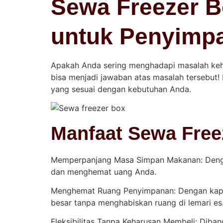
Sewa Freezer Bo
untuk Penyimp
Apakah Anda sering menghadapi masalah keha
bisa menjadi jawaban atas masalah tersebut! 
yang sesuai dengan kebutuhan Anda.
Manfaat Sewa Free
Memperpanjang Masa Simpan Makanan: Denga
dan menghemat uang Anda.
Menghemat Ruang Penyimpanan: Dengan kapa
besar tanpa menghabiskan ruang di lemari es
Fleksibilitas Tanpa Keharusan Membeli: Diba