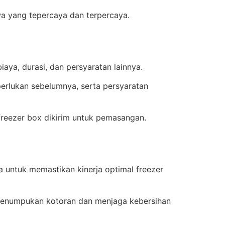
wa yang tepercaya dan terpercaya.
ya, durasi, dan persyaratan lainnya.
erlukan sebelumnya, serta persyaratan
freezer box dikirim untuk pemasangan.
ia untuk memastikan kinerja optimal freezer
penumpukan kotoran dan menjaga kebersihan