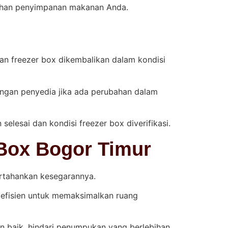
utuhan penyimpanan makanan Anda.
an freezer box dikembalikan dalam kondisi
ngan penyedia jika ada perubahan dalam
lesai dan kondisi freezer box diverifikasi.
Box Bogor Timur
rtahankan kesegarannya.
 efisien untuk memaksimalkan ruang
 baik, hindari penumpukan yang berlebihan