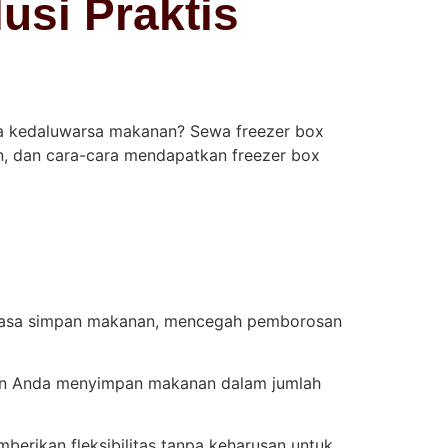
usi Praktis
ya kedaluwarsa makanan? Sewa freezer box
gan, dan cara-cara mendapatkan freezer box
masa simpan makanan, mencegah pemborosan
an Anda menyimpan makanan dalam jumlah
erikan fleksibilitas tanpa keharusan untuk