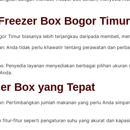
Freezer Box Bogor Timur
gor Timur biasanya lebih terjangkau daripada membeli, m
 Anda tidak perlu khawatir tentang perawatan dan perbai
s: Penyedia layanan menyediakan berbagai pilihan ukuran 
Anda.
zer Box yang Tepat
 Pertimbangkan jumlah makanan yang perlu Anda simpan d
an fitur-fitur seperti pengaturan suhu yang akurat dan kap