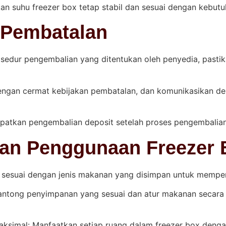
kan suhu freezer box tetap stabil dan sesuai dengan keb
 Pembatalan
osedur pengembalian yang ditentukan oleh penyedia, pastik
engan cermat kebijakan pembatalan, dan komunikasikan de
atkan pengembalian deposit setelah proses pengembalian se
an Penggunaan Freezer 
u sesuai dengan jenis makanan yang disimpan untuk mempe
antong penyimpanan yang sesuai dan atur makanan secara
imal: Manfaatkan setiap ruang dalam freezer box dengan