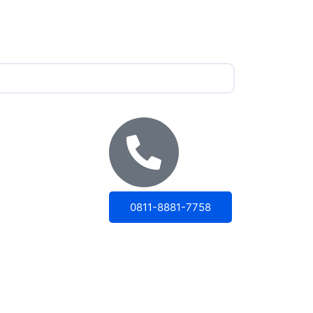
0811-8881-7758