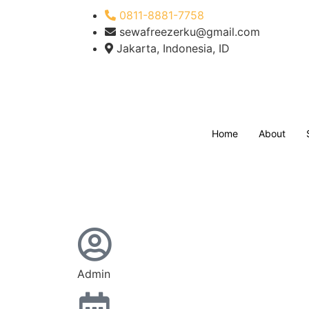
0811-8881-7758
sewafreezerku@gmail.com
Jakarta, Indonesia, ID
Home
About
Admin