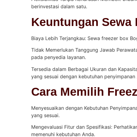
berinvestasi dalam satu.
Keuntungan Sewa 
Biaya Lebih Terjangkau: Sewa freezer box Bo
Tidak Memerlukan Tanggung Jawab Perawatan:
pada penyedia layanan.
Tersedia dalam Berbagai Ukuran dan Kapasita
yang sesuai dengan kebutuhan penyimpanan 
Cara Memilih Free
Menyesuaikan dengan Kebutuhan Penyimpanan:
yang sesuai.
Mengevaluasi Fitur dan Spesifikasi: Perhatik
memenuhi kebutuhan Anda.