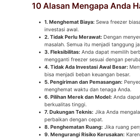
10 Alasan Mengapa Anda H
1. Menghemat Biaya:
Sewa freezer bias
investasi awal.
2. Tidak Perlu Merawat:
Dengan menyewa
masalah. Semua itu menjadi tanggung ja
3. Fleksibilitas:
Anda dapat memilih berb
mengganti freezer sesuai dengan perub
4. Tidak Ada Investasi Awal Besar:
Meny
bisa menjadi beban keuangan besar.
5. Pengiriman dan Pemasangan:
Penyed
menghemat waktu dan tenaga Anda.
6. Pilihan Merek dan Model:
Anda dapat
berkualitas tinggi.
7. Dukungan Teknis:
Jika Anda mengala
perbaikan dengan cepat.
8. Penghematan Ruang:
Jika ruang pen
9. Mengurangi Risiko Kerusakan:
Karena