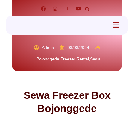
tact
Admin
08/08/2024
Bojonggede
,
Freezer
,
Rental
,
Sewa
Sewa Freezer Box
Bojonggede