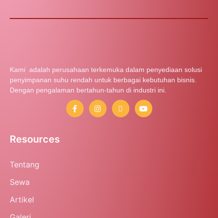
Kami adalah perusahaan terkemuka dalam penyediaan solusi
penyimpanan suhu rendah untuk berbagai kebutuhan bisnis.
Dengan pengalaman bertahun-tahun di industri ini.
Resources
Tentang
Sewa
Artikel
Galeri