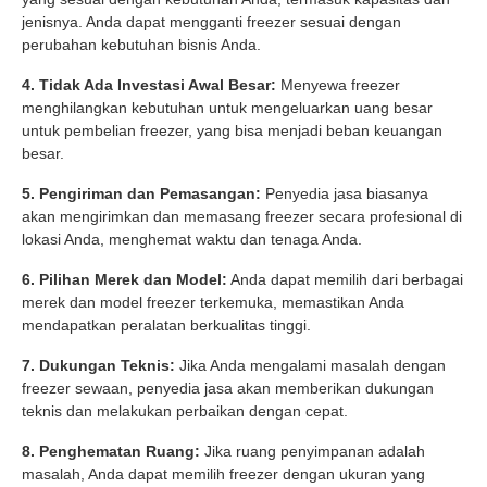
jenisnya. Anda dapat mengganti freezer sesuai dengan
perubahan kebutuhan bisnis Anda.
4. Tidak Ada Investasi Awal Besar:
Menyewa freezer
menghilangkan kebutuhan untuk mengeluarkan uang besar
untuk pembelian freezer, yang bisa menjadi beban keuangan
besar.
5. Pengiriman dan Pemasangan:
Penyedia jasa biasanya
akan mengirimkan dan memasang freezer secara profesional di
lokasi Anda, menghemat waktu dan tenaga Anda.
6. Pilihan Merek dan Model:
Anda dapat memilih dari berbagai
merek dan model freezer terkemuka, memastikan Anda
mendapatkan peralatan berkualitas tinggi.
7. Dukungan Teknis:
Jika Anda mengalami masalah dengan
freezer sewaan, penyedia jasa akan memberikan dukungan
teknis dan melakukan perbaikan dengan cepat.
8. Penghematan Ruang:
Jika ruang penyimpanan adalah
masalah, Anda dapat memilih freezer dengan ukuran yang