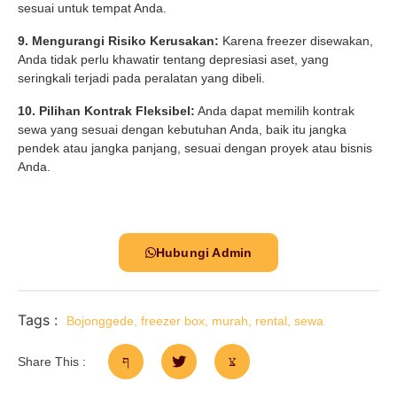
sesuai untuk tempat Anda.
9. Mengurangi Risiko Kerusakan:
Karena freezer disewakan,
Anda tidak perlu khawatir tentang depresiasi aset, yang
seringkali terjadi pada peralatan yang dibeli.
10. Pilihan Kontrak Fleksibel:
Anda dapat memilih kontrak
sewa yang sesuai dengan kebutuhan Anda, baik itu jangka
pendek atau jangka panjang, sesuai dengan proyek atau bisnis
Anda.
Hubungi Admin
Tags :
Bojonggede
,
freezer box
,
murah
,
rental
,
sewa
Share This :