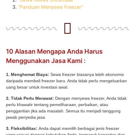
“Panduan Menyewa Freezer”
10 Alasan Mengapa Anda Harus
Menggunakan Jasa Kami :
1. Menghemat Biaya:
Sewa freezer biasanya lebih ekonomis
daripada membeli freezer baru. Anda tidak perlu mengeluarkan
uang besar untuk investasi awal.
2. Tidak Perlu Merawat:
Dengan menyewa freezer, Anda tidak
perlu khawatir tentang pemeliharaan, perbaikan, atau
penggantian jika ada masalah. Semua itu menjadi tanggung
jawab penyedia jasa.
3. Fleksibilitas:
Anda dapat memilih berbagai jenis freezer
yang sesuai dengan kebutuhan Anda, termasuk kapasitas dan