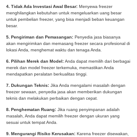
4. Tidak Ada Investasi Awal Besar:
Menyewa freezer
menghilangkan kebutuhan untuk mengeluarkan uang besar
untuk pembelian freezer, yang bisa menjadi beban keuangan
besar.
5. Pengiriman dan Pemasangan:
Penyedia jasa biasanya
akan mengirimkan dan memasang freezer secara profesional di
lokasi Anda, menghemat waktu dan tenaga Anda.
6. Pilihan Merek dan Model:
Anda dapat memilih dari berbagai
merek dan model freezer terkemuka, memastikan Anda
mendapatkan peralatan berkualitas tinggi.
7. Dukungan Teknis:
Jika Anda mengalami masalah dengan
freezer sewaan, penyedia jasa akan memberikan dukungan
teknis dan melakukan perbaikan dengan cepat.
8. Penghematan Ruang:
Jika ruang penyimpanan adalah
masalah, Anda dapat memilih freezer dengan ukuran yang
sesuai untuk tempat Anda.
9. Mengurangi Risiko Kerusakan:
Karena freezer disewakan,