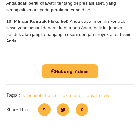
Anda tidak perlu khawatir tentang depresiasi aset, yang
seringkali terjadi pada peralatan yang dibeli.
10. Pilihan Kontrak Fleksibel:
Anda dapat memilih kontrak
sewa yang sesuai dengan kebutuhan Anda, baik itu jangka
pendek atau jangka panjang, sesuai dengan proyek atau bisnis
Anda.
Hubungi Admin
Tags :
Cipondoh
,
freezer box
,
murah
,
rental
,
sewa
Share This :