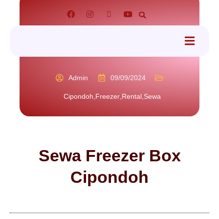
tact
Admin
09/09/2024
Cipondoh
,
Freezer
,
Rental
,
Sewa
Sewa Freezer Box
Cipondoh