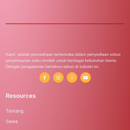
Kami adalah perusahaan terkemuka dalam penyediaan solusi
penyimpanan suhu rendah untuk berbagai kebutuhan bisnis.
Dengan pengalaman bertahun-tahun di industri ini.
Resources
Tentang
Sewa