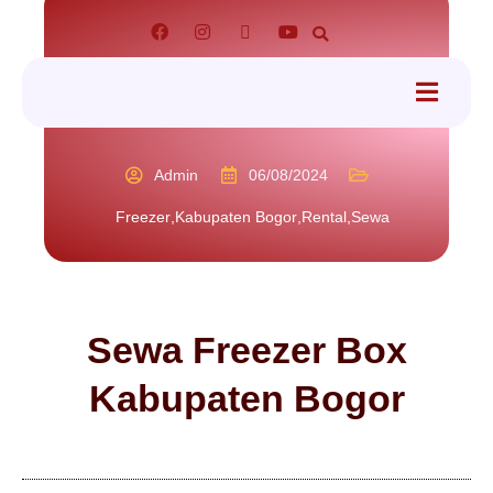
tact
Admin
06/08/2024
Freezer
,
Kabupaten Bogor
,
Rental
,
Sewa
Sewa Freezer Box
Kabupaten Bogor