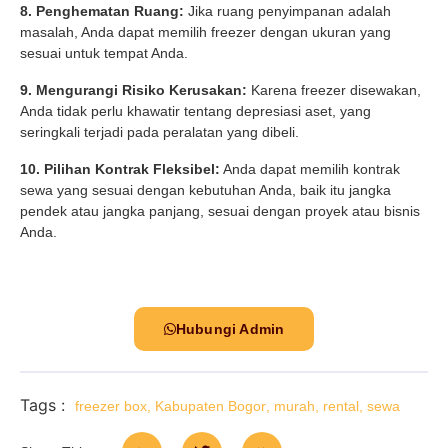
8. Penghematan Ruang:
Jika ruang penyimpanan adalah
masalah, Anda dapat memilih freezer dengan ukuran yang
sesuai untuk tempat Anda.
9. Mengurangi Risiko Kerusakan:
Karena freezer disewakan,
Anda tidak perlu khawatir tentang depresiasi aset, yang
seringkali terjadi pada peralatan yang dibeli.
10. Pilihan Kontrak Fleksibel:
Anda dapat memilih kontrak
sewa yang sesuai dengan kebutuhan Anda, baik itu jangka
pendek atau jangka panjang, sesuai dengan proyek atau bisnis
Anda.
Hubungi Admin
Tags :
freezer box
,
Kabupaten Bogor
,
murah
,
rental
,
sewa