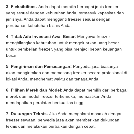
3. Fleksibilitas:
Anda dapat memilih berbagai jenis freezer
yang sesuai dengan kebutuhan Anda, termasuk kapasitas dan
jenisnya. Anda dapat mengganti freezer sesuai dengan
perubahan kebutuhan bisnis Anda.
4. Tidak Ada Investasi Awal Besar:
Menyewa freezer
menghilangkan kebutuhan untuk mengeluarkan uang besar
untuk pembelian freezer, yang bisa menjadi beban keuangan
besar.
5. Pengiriman dan Pemasangan:
Penyedia jasa biasanya
akan mengirimkan dan memasang freezer secara profesional di
lokasi Anda, menghemat waktu dan tenaga Anda.
6. Pilihan Merek dan Model:
Anda dapat memilih dari berbagai
merek dan model freezer terkemuka, memastikan Anda
mendapatkan peralatan berkualitas tinggi.
7. Dukungan Teknis:
Jika Anda mengalami masalah dengan
freezer sewaan, penyedia jasa akan memberikan dukungan
teknis dan melakukan perbaikan dengan cepat.