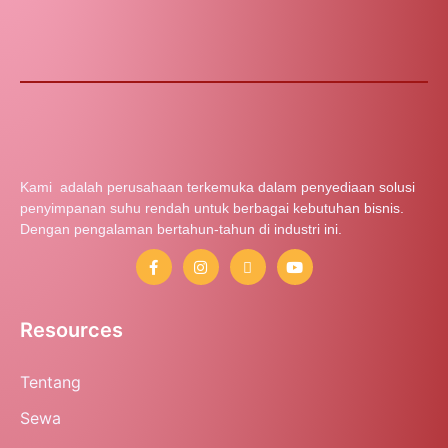
Kami adalah perusahaan terkemuka dalam penyediaan solusi
penyimpanan suhu rendah untuk berbagai kebutuhan bisnis.
Dengan pengalaman bertahun-tahun di industri ini.
Resources
Tentang
Sewa