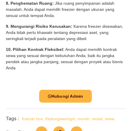
8. Penghematan Ruang:
Jika ruang penyimpanan adalah
masalah, Anda dapat memilih freezer dengan ukuran yang
sesuai untuk tempat Anda.
9. Mengurangi Risiko Kerusakan:
Karena freezer disewakan,
Anda tidak perlu khawatir tentang depresiasi aset, yang
seringkali terjadi pada peralatan yang dibeli.
10. Pilihan Kontrak Fleksibel:
Anda dapat memilih kontrak
sewa yang sesuai dengan kebutuhan Anda, baik itu jangka
pendek atau jangka panjang, sesuai dengan proyek atau bisnis
Anda.
Hubungi Admin
Tags :
freezer box
,
Kedungwaringin
,
murah
,
rental
,
sewa