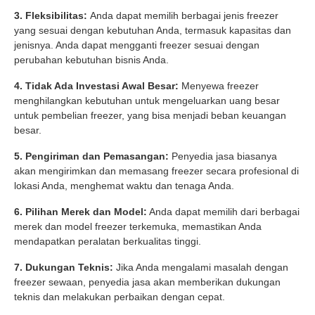
3. Fleksibilitas:
Anda dapat memilih berbagai jenis freezer
yang sesuai dengan kebutuhan Anda, termasuk kapasitas dan
jenisnya. Anda dapat mengganti freezer sesuai dengan
perubahan kebutuhan bisnis Anda.
4. Tidak Ada Investasi Awal Besar:
Menyewa freezer
menghilangkan kebutuhan untuk mengeluarkan uang besar
untuk pembelian freezer, yang bisa menjadi beban keuangan
besar.
5. Pengiriman dan Pemasangan:
Penyedia jasa biasanya
akan mengirimkan dan memasang freezer secara profesional di
lokasi Anda, menghemat waktu dan tenaga Anda.
6. Pilihan Merek dan Model:
Anda dapat memilih dari berbagai
merek dan model freezer terkemuka, memastikan Anda
mendapatkan peralatan berkualitas tinggi.
7. Dukungan Teknis:
Jika Anda mengalami masalah dengan
freezer sewaan, penyedia jasa akan memberikan dukungan
teknis dan melakukan perbaikan dengan cepat.