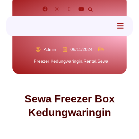
tact
Admin
06/11/2024
Freezer
,
Kedungwaringin
,
Rental
,
Sewa
Sewa Freezer Box
Kedungwaringin