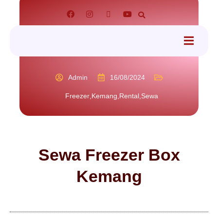
tact
Admin
16/08/2024
Freezer
,
Kemang
,
Rental
,
Sewa
Sewa Freezer Box
Kemang