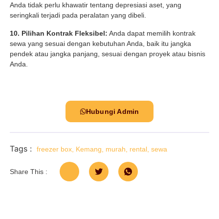
Anda tidak perlu khawatir tentang depresiasi aset, yang
seringkali terjadi pada peralatan yang dibeli.
10. Pilihan Kontrak Fleksibel:
Anda dapat memilih kontrak
sewa yang sesuai dengan kebutuhan Anda, baik itu jangka
pendek atau jangka panjang, sesuai dengan proyek atau bisnis
Anda.
Hubungi Admin
Tags :
freezer box
,
Kemang
,
murah
,
rental
,
sewa
Share This :