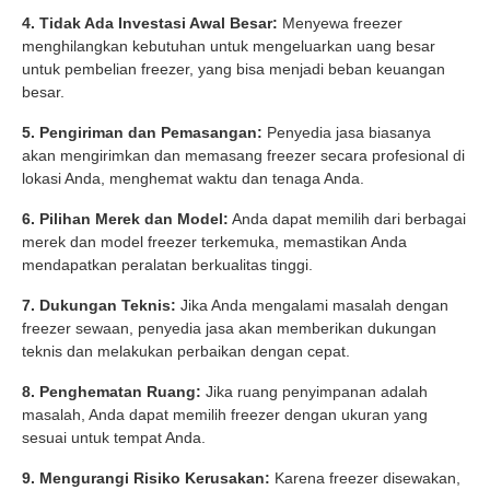
4. Tidak Ada Investasi Awal Besar:
Menyewa freezer
menghilangkan kebutuhan untuk mengeluarkan uang besar
untuk pembelian freezer, yang bisa menjadi beban keuangan
besar.
5. Pengiriman dan Pemasangan:
Penyedia jasa biasanya
akan mengirimkan dan memasang freezer secara profesional di
lokasi Anda, menghemat waktu dan tenaga Anda.
6. Pilihan Merek dan Model:
Anda dapat memilih dari berbagai
merek dan model freezer terkemuka, memastikan Anda
mendapatkan peralatan berkualitas tinggi.
7. Dukungan Teknis:
Jika Anda mengalami masalah dengan
freezer sewaan, penyedia jasa akan memberikan dukungan
teknis dan melakukan perbaikan dengan cepat.
8. Penghematan Ruang:
Jika ruang penyimpanan adalah
masalah, Anda dapat memilih freezer dengan ukuran yang
sesuai untuk tempat Anda.
9. Mengurangi Risiko Kerusakan:
Karena freezer disewakan,