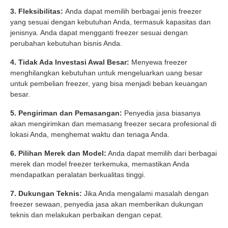
3. Fleksibilitas:
Anda dapat memilih berbagai jenis freezer
yang sesuai dengan kebutuhan Anda, termasuk kapasitas dan
jenisnya. Anda dapat mengganti freezer sesuai dengan
perubahan kebutuhan bisnis Anda.
4. Tidak Ada Investasi Awal Besar:
Menyewa freezer
menghilangkan kebutuhan untuk mengeluarkan uang besar
untuk pembelian freezer, yang bisa menjadi beban keuangan
besar.
5. Pengiriman dan Pemasangan:
Penyedia jasa biasanya
akan mengirimkan dan memasang freezer secara profesional di
lokasi Anda, menghemat waktu dan tenaga Anda.
6. Pilihan Merek dan Model:
Anda dapat memilih dari berbagai
merek dan model freezer terkemuka, memastikan Anda
mendapatkan peralatan berkualitas tinggi.
7. Dukungan Teknis:
Jika Anda mengalami masalah dengan
freezer sewaan, penyedia jasa akan memberikan dukungan
teknis dan melakukan perbaikan dengan cepat.