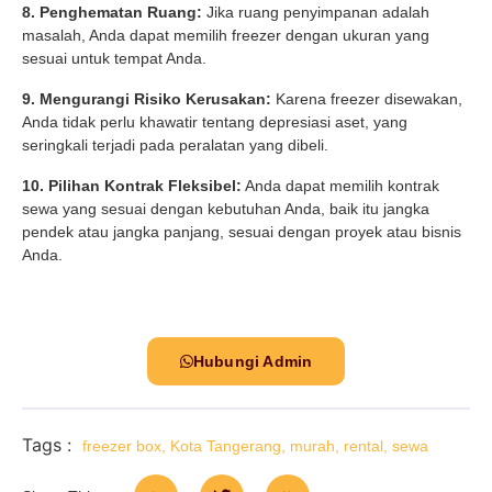
8. Penghematan Ruang:
Jika ruang penyimpanan adalah
masalah, Anda dapat memilih freezer dengan ukuran yang
sesuai untuk tempat Anda.
9. Mengurangi Risiko Kerusakan:
Karena freezer disewakan,
Anda tidak perlu khawatir tentang depresiasi aset, yang
seringkali terjadi pada peralatan yang dibeli.
10. Pilihan Kontrak Fleksibel:
Anda dapat memilih kontrak
sewa yang sesuai dengan kebutuhan Anda, baik itu jangka
pendek atau jangka panjang, sesuai dengan proyek atau bisnis
Anda.
Hubungi Admin
Tags :
freezer box
,
Kota Tangerang
,
murah
,
rental
,
sewa