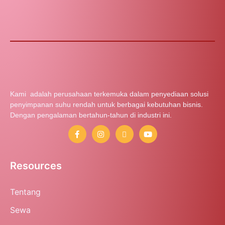
Kami adalah perusahaan terkemuka dalam penyediaan solusi
penyimpanan suhu rendah untuk berbagai kebutuhan bisnis.
Dengan pengalaman bertahun-tahun di industri ini.
Resources
Tentang
Sewa