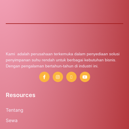
Kami adalah perusahaan terkemuka dalam penyediaan solusi
penyimpanan suhu rendah untuk berbagai kebutuhan bisnis.
Dengan pengalaman bertahun-tahun di industri ini.
Resources
Tentang
Sewa