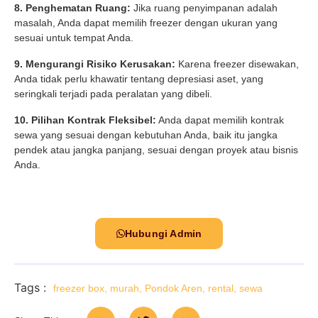
8. Penghematan Ruang:
Jika ruang penyimpanan adalah
masalah, Anda dapat memilih freezer dengan ukuran yang
sesuai untuk tempat Anda.
9. Mengurangi Risiko Kerusakan:
Karena freezer disewakan,
Anda tidak perlu khawatir tentang depresiasi aset, yang
seringkali terjadi pada peralatan yang dibeli.
10. Pilihan Kontrak Fleksibel:
Anda dapat memilih kontrak
sewa yang sesuai dengan kebutuhan Anda, baik itu jangka
pendek atau jangka panjang, sesuai dengan proyek atau bisnis
Anda.
Hubungi Admin
Tags :
freezer box
,
murah
,
Pondok Aren
,
rental
,
sewa