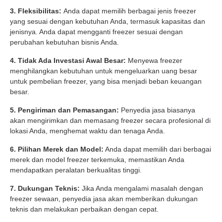
3. Fleksibilitas:
Anda dapat memilih berbagai jenis freezer
yang sesuai dengan kebutuhan Anda, termasuk kapasitas dan
jenisnya. Anda dapat mengganti freezer sesuai dengan
perubahan kebutuhan bisnis Anda.
4. Tidak Ada Investasi Awal Besar:
Menyewa freezer
menghilangkan kebutuhan untuk mengeluarkan uang besar
untuk pembelian freezer, yang bisa menjadi beban keuangan
besar.
5. Pengiriman dan Pemasangan:
Penyedia jasa biasanya
akan mengirimkan dan memasang freezer secara profesional di
lokasi Anda, menghemat waktu dan tenaga Anda.
6. Pilihan Merek dan Model:
Anda dapat memilih dari berbagai
merek dan model freezer terkemuka, memastikan Anda
mendapatkan peralatan berkualitas tinggi.
7. Dukungan Teknis:
Jika Anda mengalami masalah dengan
freezer sewaan, penyedia jasa akan memberikan dukungan
teknis dan melakukan perbaikan dengan cepat.