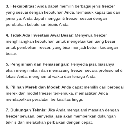
3. Fleksibilitas:
Anda dapat memilih berbagai jenis freezer
yang sesuai dengan kebutuhan Anda, termasuk kapasitas dan
jenisnya. Anda dapat mengganti freezer sesuai dengan
perubahan kebutuhan bisnis Anda.
4. Tidak Ada Investasi Awal Besar:
Menyewa freezer
menghilangkan kebutuhan untuk mengeluarkan uang besar
untuk pembelian freezer, yang bisa menjadi beban keuangan
besar.
5. Pengiriman dan Pemasangan:
Penyedia jasa biasanya
akan mengirimkan dan memasang freezer secara profesional di
lokasi Anda, menghemat waktu dan tenaga Anda.
6. Pilihan Merek dan Model:
Anda dapat memilih dari berbagai
merek dan model freezer terkemuka, memastikan Anda
mendapatkan peralatan berkualitas tinggi.
7. Dukungan Teknis:
Jika Anda mengalami masalah dengan
freezer sewaan, penyedia jasa akan memberikan dukungan
teknis dan melakukan perbaikan dengan cepat.