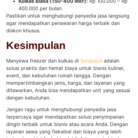
Kulkas Biasa (150-400 liter):
Rp 100.000 – Rp
400.000 per bulan.
Pastikan untuk menghubungi penyedia jasa langsung
agar mendapatkan penawaran harga terbaik dan
diskon khusus.
Kesimpulan
Menyewa freezer dan kulkas di
Surabaya
adalah
solusi praktis dan hemat biaya untuk bisnis kuliner,
event, dan kebutuhan rumah tangga. Dengan
mempertimbangkan jenis, harga, dan layanan yang
ditawarkan, Anda bisa mendapatkan unit yang sesuai
dengan kebutuhan.
Jangan ragu untuk menghubungi penyedia jasa
terpercaya agar mendapatkan solusi penyimpanan
dingin terbaik untuk bisnis atau acara Anda. Dengan
layanan sewa yang fleksibel dan biaya yang lebih