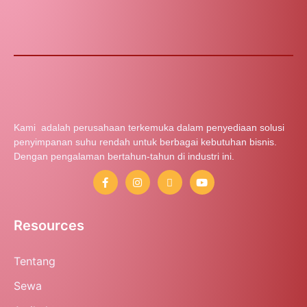
Kami adalah perusahaan terkemuka dalam penyediaan solusi
penyimpanan suhu rendah untuk berbagai kebutuhan bisnis.
Dengan pengalaman bertahun-tahun di industri ini.
Resources
Tentang
Sewa