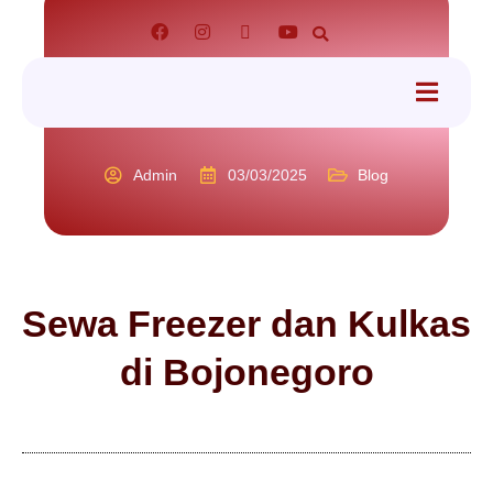
tact
Admin
03/03/2025
Blog
Sewa Freezer dan Kulkas
di Bojonegoro