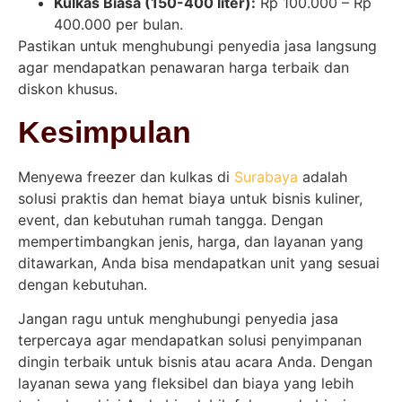
Kulkas Biasa (150-400 liter):
Rp 100.000 – Rp
400.000 per bulan.
Pastikan untuk menghubungi penyedia jasa langsung
agar mendapatkan penawaran harga terbaik dan
diskon khusus.
Kesimpulan
Menyewa freezer dan kulkas di
Surabaya
adalah
solusi praktis dan hemat biaya untuk bisnis kuliner,
event, dan kebutuhan rumah tangga. Dengan
mempertimbangkan jenis, harga, dan layanan yang
ditawarkan, Anda bisa mendapatkan unit yang sesuai
dengan kebutuhan.
Jangan ragu untuk menghubungi penyedia jasa
terpercaya agar mendapatkan solusi penyimpanan
dingin terbaik untuk bisnis atau acara Anda. Dengan
layanan sewa yang fleksibel dan biaya yang lebih