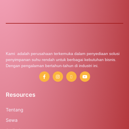
Kami adalah perusahaan terkemuka dalam penyediaan solusi
penyimpanan suhu rendah untuk berbagai kebutuhan bisnis.
Dengan pengalaman bertahun-tahun di industri ini.
Resources
Tentang
Sewa