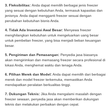
3. Fleksibilitas:
Anda dapat memilih berbagai jenis freezer
yang sesuai dengan kebutuhan Anda, termasuk kapasitas dan
jenisnya. Anda dapat mengganti freezer sesuai dengan
perubahan kebutuhan bisnis Anda.
4. Tidak Ada Investasi Awal Besar:
Menyewa freezer
menghilangkan kebutuhan untuk mengeluarkan uang besar
untuk pembelian freezer, yang bisa menjadi beban keuangan
besar.
5. Pengiriman dan Pemasangan:
Penyedia jasa biasanya
akan mengirimkan dan memasang freezer secara profesional di
lokasi Anda, menghemat waktu dan tenaga Anda.
6. Pilihan Merek dan Model:
Anda dapat memilih dari berbagai
merek dan model freezer terkemuka, memastikan Anda
mendapatkan peralatan berkualitas tinggi.
7. Dukungan Teknis:
Jika Anda mengalami masalah dengan
freezer sewaan, penyedia jasa akan memberikan dukungan
teknis dan melakukan perbaikan dengan cepat.