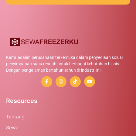
Kami adalah perusahaan terkemuka dalam penyediaan solusi
penyimpanan suhu rendah untuk berbagai kebutuhan bisnis.
Dengan pengalaman bertahun-tahun di industri ini.
Resources
Tentang
Sewa