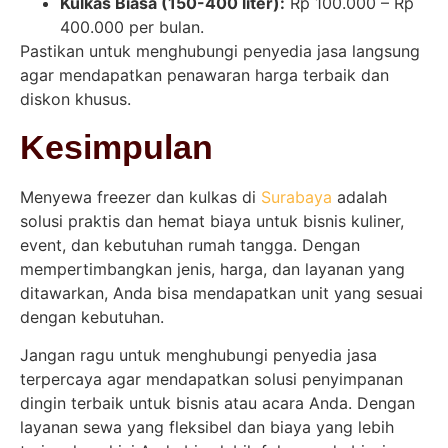
Kulkas Biasa (150-400 liter):
Rp 100.000 – Rp
400.000 per bulan.
Pastikan untuk menghubungi penyedia jasa langsung
agar mendapatkan penawaran harga terbaik dan
diskon khusus.
Kesimpulan
Menyewa freezer dan kulkas di
Surabaya
adalah
solusi praktis dan hemat biaya untuk bisnis kuliner,
event, dan kebutuhan rumah tangga. Dengan
mempertimbangkan jenis, harga, dan layanan yang
ditawarkan, Anda bisa mendapatkan unit yang sesuai
dengan kebutuhan.
Jangan ragu untuk menghubungi penyedia jasa
terpercaya agar mendapatkan solusi penyimpanan
dingin terbaik untuk bisnis atau acara Anda. Dengan
layanan sewa yang fleksibel dan biaya yang lebih