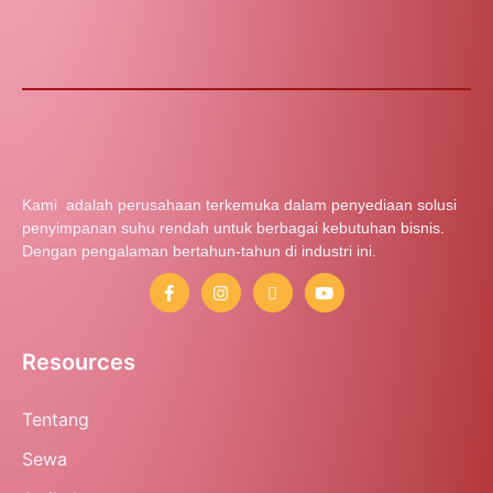
Kami adalah perusahaan terkemuka dalam penyediaan solusi
penyimpanan suhu rendah untuk berbagai kebutuhan bisnis.
Dengan pengalaman bertahun-tahun di industri ini.
Resources
Tentang
Sewa