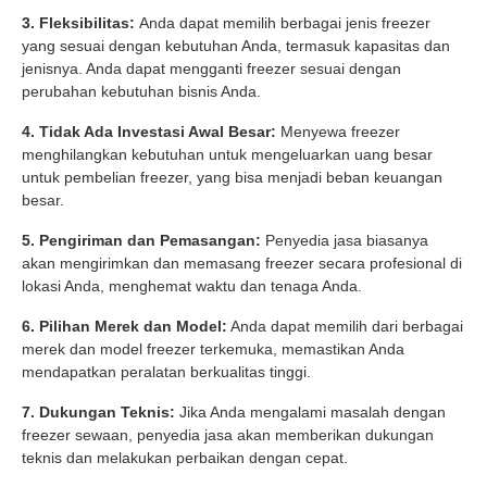
3. Fleksibilitas:
Anda dapat memilih berbagai jenis freezer
yang sesuai dengan kebutuhan Anda, termasuk kapasitas dan
jenisnya. Anda dapat mengganti freezer sesuai dengan
perubahan kebutuhan bisnis Anda.
4. Tidak Ada Investasi Awal Besar:
Menyewa freezer
menghilangkan kebutuhan untuk mengeluarkan uang besar
untuk pembelian freezer, yang bisa menjadi beban keuangan
besar.
5. Pengiriman dan Pemasangan:
Penyedia jasa biasanya
akan mengirimkan dan memasang freezer secara profesional di
lokasi Anda, menghemat waktu dan tenaga Anda.
6. Pilihan Merek dan Model:
Anda dapat memilih dari berbagai
merek dan model freezer terkemuka, memastikan Anda
mendapatkan peralatan berkualitas tinggi.
7. Dukungan Teknis:
Jika Anda mengalami masalah dengan
freezer sewaan, penyedia jasa akan memberikan dukungan
teknis dan melakukan perbaikan dengan cepat.