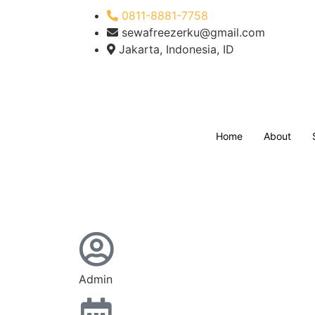
0811-8881-7758
sewafreezerku@gmail.com
Jakarta, Indonesia, ID
Home
About
Admin