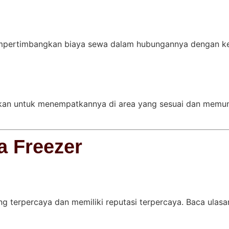
mpertimbangkan biaya sewa dalam hubungannya dengan keg
ikan untuk menempatkannya di area yang sesuai dan memung
a Freezer
ng terpercaya dan memiliki reputasi terpercaya. Baca ulasan