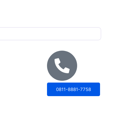
0811-8881-7758