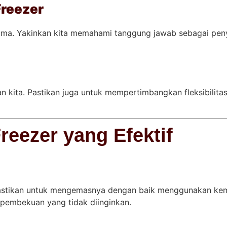
Freezer
sama. Yakinkan kita memahami tanggung jawab sebagai pen
an kita. Pastikan juga untuk mempertimbangkan fleksibilita
eezer yang Efektif
astikan untuk mengemasnya dengan baik menggunakan kem
pembekuan yang tidak diinginkan.