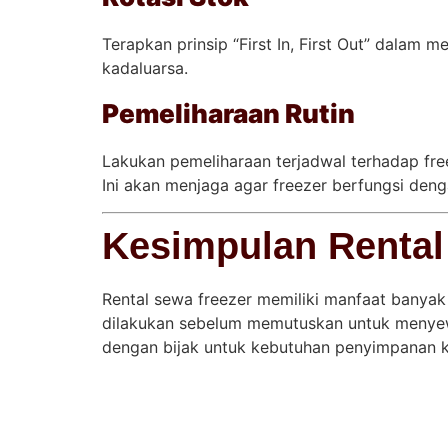
Terapkan prinsip “First In, First Out” dala
kadaluarsa.
Pemeliharaan Rutin
Lakukan pemeliharaan terjadwal terhadap fre
Ini akan menjaga agar freezer berfungsi deng
Kesimpulan Rental
Rental sewa freezer memiliki manfaat bany
dilakukan sebelum memutuskan untuk menyew
dengan bijak untuk kebutuhan penyimpanan kit