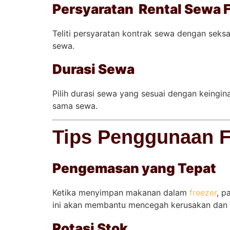
Persyaratan Rental Sewa 
Teliti persyaratan kontrak sewa dengan sek
sewa.
Durasi Sewa
Pilih durasi sewa yang sesuai dengan keingin
sama sewa.
Tips Penggunaan Fr
Pengemasan yang Tepat
Ketika menyimpan makanan dalam
freezer
, p
ini akan membantu mencegah kerusakan dan 
Rotasi Stok