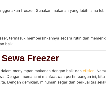
m menggunakan freezer. Gunakan makanan yang lebih lama le
ezer, termasuk membersihkannya secara rutin dan memeriksa
an baik.
 Sewa Freezer
ak dalam menyimpan makanan dengan baik dan
efisien
. Nam
a. Dengan memahami manfaat dan pertimbangan ini, kita
a. Dengan demikian, minuman segar dan berkualitas selalu 