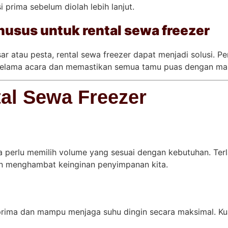
prima sebelum diolah lebih lanjut.
usus untuk rental sewa freezer
ar atau pesta, rental sewa freezer dapat menjadi solusi. P
elama acara dan memastikan semua tamu puas dengan mas
al Sewa Freezer
a perlu memilih volume yang sesuai dengan kebutuhan. T
kan menghambat keinginan penyimpanan kita.
prima dan mampu menjaga suhu dingin secara maksimal. Kua