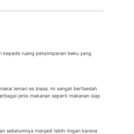
ran kepada ruang penyimpanan beku yang
ai lemari es biasa. Ini sangat berfaedah
berbagai jenis makanan seperti makanan siap
nan sebelumnya menjadi lebih ringan karena