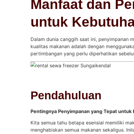
Manfaat dan Pe
untuk Kebutuh
Dalam dunia canggih saat ini, penyimpanan m
kualitas makanan adalah dengan menggunakan j
pertimbangan yang perlu diperhatikan sebel
Pendahuluan
Pentingnya Penyimpanan yang Tepat untuk
Kita semua tahu betapa esensial memiliki mak
menghabiskan semua makanan sekaligus. Inil