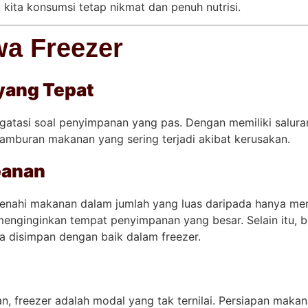
ita konsumsi tetap nikmat dan penuh nutrisi.
wa Freezer
yang Tepat
ngatasi soal penyimpanan yang pas. Dengan memiliki salu
amburan makanan yang sering terjadi akibat kerusakan.
panan
nahi makanan dalam jumlah yang luas daripada hanya memak
 menginginkan tempat penyimpanan yang besar. Selain itu, 
isa disimpan dengan baik dalam freezer.
n, freezer adalah modal yang tak ternilai. Persiapan maka