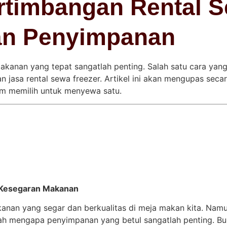
rtimbangan Rental S
an Penyimpanan
akanan yang tepat sangatlah penting. Salah satu cara yan
asa rental sewa freezer. Artikel ini akan mengupas secara
um memilih untuk menyewa satu.
 Kesegaran Makanan
anan yang segar dan berkualitas di meja makan kita. Namun
ah mengapa penyimpanan yang betul sangatlah penting. Bu