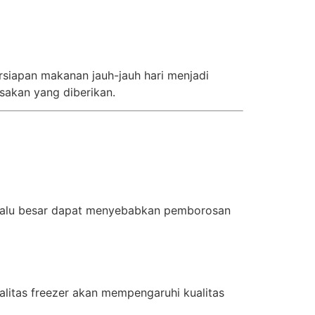
ersiapan makanan jauh-jauh hari menjadi
akan yang diberikan.
erlalu besar dapat menyebabkan pemborosan
litas freezer akan mempengaruhi kualitas