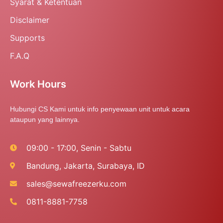
Syarat & Ketentuan
Disclaimer
Supports
F.A.Q
Work Hours
Hubungi CS Kami untuk info penyewaan unit untuk acara
ataupun yang lainnya.
09:00 - 17:00, Senin - Sabtu
Bandung, Jakarta, Surabaya, ID
sales@sewafreezerku.com
0811-8881-7758