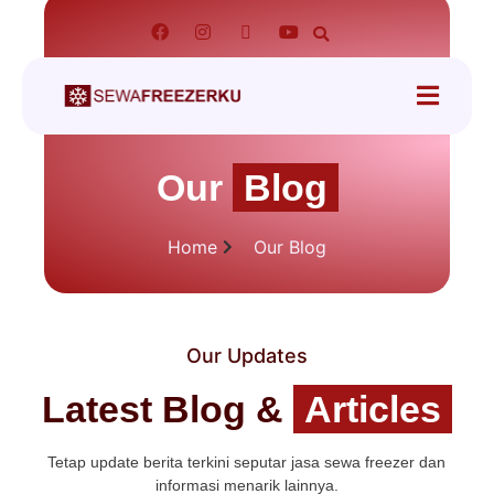
tact
Our
Blog
Home
Our Blog
Our Updates
Latest Blog &
Articles
Tetap update berita terkini seputar jasa sewa freezer dan
informasi menarik lainnya.