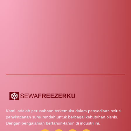
Kami adalah perusahaan terkemuka dalam penyediaan solusi
penyimpanan suhu rendah untuk berbagai kebutuhan bisnis.
Dengan pengalaman bertahun-tahun di industri ini.