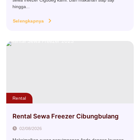
sewa freezer Cigudeg kami. Dari makanan siap saji
hingga...
Selengkapnya
Rental
Rental Sewa Freezer Cibungbulang
02/08/2026