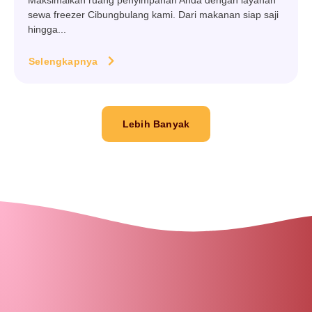
Maksimalkan ruang penyimpanan Anda dengan layanan
sewa freezer Cibungbulang kami. Dari makanan siap saji
hingga...
Selengkapnya
Lebih Banyak