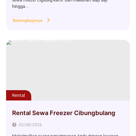
sewa freezer Cigudeg kami. Dari makanan siap saji
hingga...
Selengkapnya
Rental
Rental Sewa Freezer Cibungbulang
02/08/2026