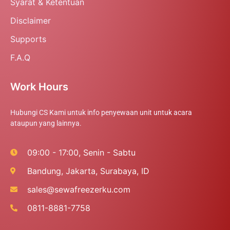
Syarat & Ketentuan
Disclaimer
Supports
F.A.Q
Work Hours
Hubungi CS Kami untuk info penyewaan unit untuk acara
ataupun yang lainnya.
09:00 - 17:00, Senin - Sabtu
Bandung, Jakarta, Surabaya, ID
sales@sewafreezerku.com
0811-8881-7758