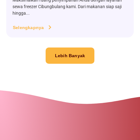
Maksimalkan ruang penyimpanan Anda dengan layanan
sewa freezer Cibungbulang kami. Dari makanan siap saji
hingga...
Selengkapnya
Lebih Banyak