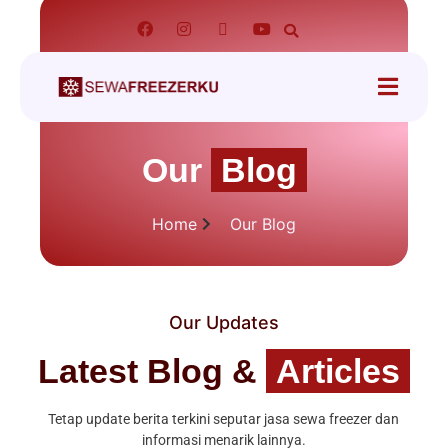
tact
Our
Blog
Home
Our Blog
Our Updates
Latest Blog &
Articles
Tetap update berita terkini seputar jasa sewa freezer dan
informasi menarik lainnya.