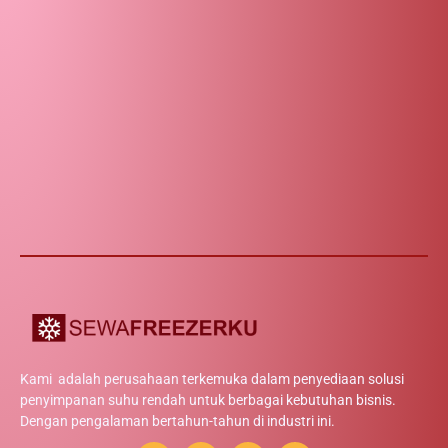
Kami adalah perusahaan terkemuka dalam penyediaan solusi
penyimpanan suhu rendah untuk berbagai kebutuhan bisnis.
Dengan pengalaman bertahun-tahun di industri ini.