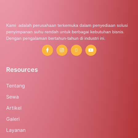
Kami adalah perusahaan terkemuka dalam penyediaan solusi
penyimpanan suhu rendah untuk berbagai kebutuhan bisnis.
Dengan pengalaman bertahun-tahun di industri ini.
Resources
Tentang
Sewa
Artikel
Galeri
Layanan