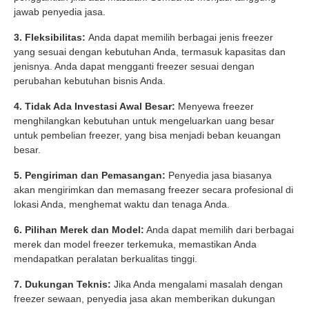
jawab penyedia jasa.
3. Fleksibilitas:
Anda dapat memilih berbagai jenis freezer
yang sesuai dengan kebutuhan Anda, termasuk kapasitas dan
jenisnya. Anda dapat mengganti freezer sesuai dengan
perubahan kebutuhan bisnis Anda.
4. Tidak Ada Investasi Awal Besar:
Menyewa freezer
menghilangkan kebutuhan untuk mengeluarkan uang besar
untuk pembelian freezer, yang bisa menjadi beban keuangan
besar.
5. Pengiriman dan Pemasangan:
Penyedia jasa biasanya
akan mengirimkan dan memasang freezer secara profesional di
lokasi Anda, menghemat waktu dan tenaga Anda.
6. Pilihan Merek dan Model:
Anda dapat memilih dari berbagai
merek dan model freezer terkemuka, memastikan Anda
mendapatkan peralatan berkualitas tinggi.
7. Dukungan Teknis:
Jika Anda mengalami masalah dengan
freezer sewaan, penyedia jasa akan memberikan dukungan