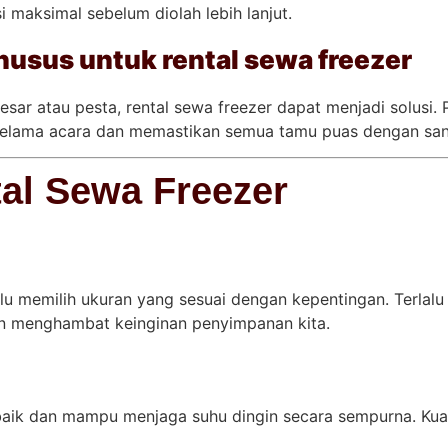
maksimal sebelum diolah lebih lanjut.
usus untuk rental sewa freezer
esar atau pesta, rental sewa freezer dapat menjadi solusi.
elama acara dan memastikan semua tamu puas dengan sant
al Sewa Freezer
erlu memilih ukuran yang sesuai dengan kepentingan. Terl
kan menghambat keinginan penyimpanan kita.
baik dan mampu menjaga suhu dingin secara sempurna. Kual