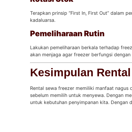
Terapkan prinsip “First In, First Out” dala
kadaluarsa.
Pemeliharaan Rutin
Lakukan pemeliharaan berkala terhadap freeze
akan menjaga agar freezer berfungsi dengan
Kesimpulan Rental
Rental sewa freezer memiliki manfaat nagu
sebelum memilih untuk menyewa. Dengan mem
untuk kebutuhan penyimpanan kita. Dengan dem