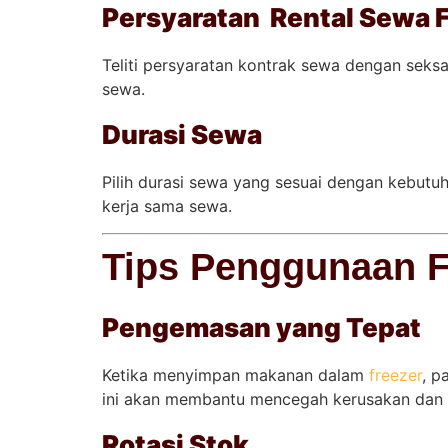
Persyaratan Rental Sewa 
Teliti persyaratan kontrak sewa dengan sek
sewa.
Durasi Sewa
Pilih durasi sewa yang sesuai dengan kebutu
kerja sama sewa.
Tips Penggunaan Fr
Pengemasan yang Tepat
Ketika menyimpan makanan dalam
freezer
, p
ini akan membantu mencegah kerusakan dan 
Rotasi Stok