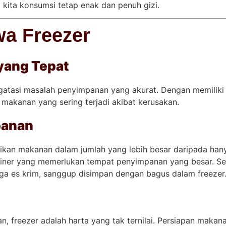
kita konsumsi tetap enak dan penuh gizi.
wa Freezer
yang Tepat
gatasi masalah penyimpanan yang akurat. Dengan memiliki
 makanan yang sering terjadi akibat kerusakan.
panan
kan makanan dalam jumlah yang lebih besar daripada hany
uliner yang memerlukan tempat penyimpanan yang besar. Se
ngga es krim, sanggup disimpan dengan bagus dalam freezer
n, freezer adalah harta yang tak ternilai. Persiapan maka