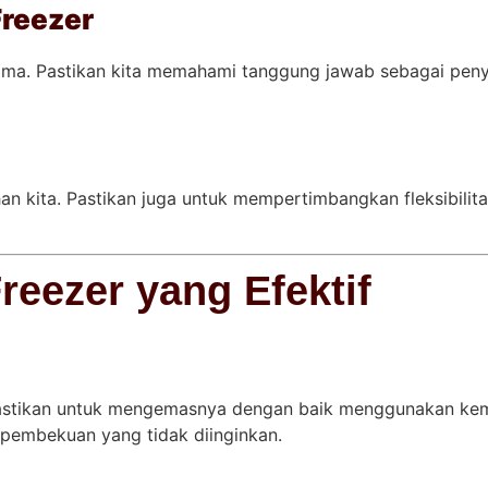
Freezer
sama. Pastikan kita memahami tanggung jawab sebagai pen
han kita. Pastikan juga untuk mempertimbangkan fleksibil
eezer yang Efektif
astikan untuk mengemasnya dengan baik menggunakan kem
pembekuan yang tidak diinginkan.