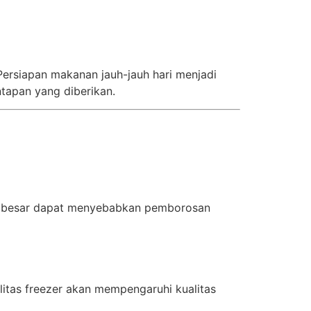
 Persiapan makanan jauh-jauh hari menjadi
apan yang diberikan.
alu besar dapat menyebabkan pemborosan
itas freezer akan mempengaruhi kualitas