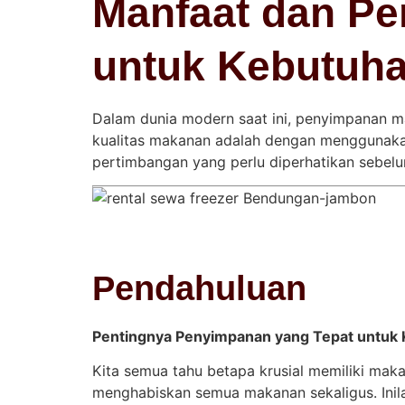
Manfaat dan Pe
untuk Kebutuh
Dalam dunia modern saat ini, penyimpanan ma
kualitas makanan adalah dengan menggunakan 
pertimbangan yang perlu diperhatikan sebel
Pendahuluan
Pentingnya Penyimpanan yang Tepat untuk
Kita semua tahu betapa krusial memiliki maka
menghabiskan semua makanan sekaligus. Inil