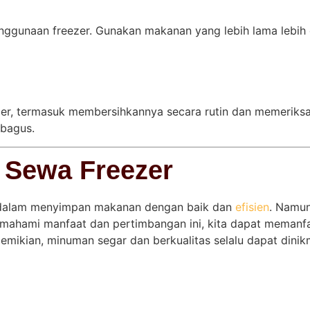
m penggunaan freezer. Gunakan makanan yang lebih lama leb
r, termasuk membersihkannya secara rutin dan memeriksa su
 bagus.
 Sewa Freezer
s dalam menyimpan makanan dengan baik dan
efisien
. Namun
ahami manfaat dan pertimbangan ini, kita dapat memanfaa
ikian, minuman segar dan berkualitas selalu dapat dinikma