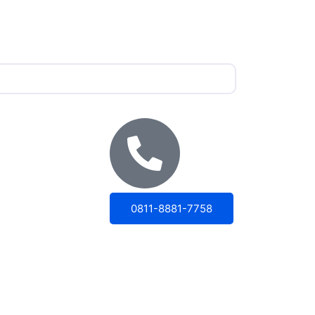
0811-8881-7758