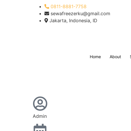
0811-8881-7758
sewafreezerku@gmail.com
Jakarta, Indonesia, ID
Home
About
Admin