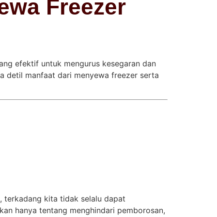
ewa Freezer
yang efektif untuk mengurus kesegaran dan
a detil manfaat dari menyewa freezer serta
 terkadang kita tidak selalu dapat
ukan hanya tentang menghindari pemborosan,