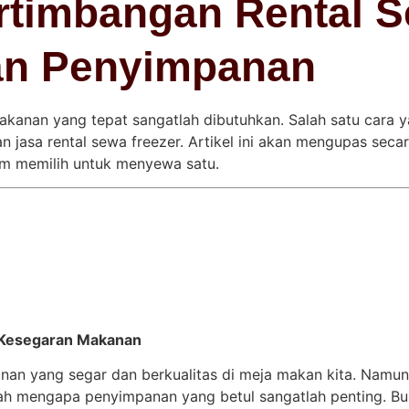
rtimbangan Rental S
an Penyimpanan
kanan yang tepat sangatlah dibutuhkan. Salah satu cara 
jasa rental sewa freezer. Artikel ini akan mengupas secar
um memilih untuk menyewa satu.
 Kesegaran Makanan
nan yang segar dan berkualitas di meja makan kita. Namun,
ah mengapa penyimpanan yang betul sangatlah penting. B