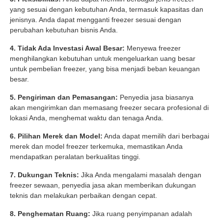
yang sesuai dengan kebutuhan Anda, termasuk kapasitas dan
jenisnya. Anda dapat mengganti freezer sesuai dengan
perubahan kebutuhan bisnis Anda.
4. Tidak Ada Investasi Awal Besar:
Menyewa freezer
menghilangkan kebutuhan untuk mengeluarkan uang besar
untuk pembelian freezer, yang bisa menjadi beban keuangan
besar.
5. Pengiriman dan Pemasangan:
Penyedia jasa biasanya
akan mengirimkan dan memasang freezer secara profesional di
lokasi Anda, menghemat waktu dan tenaga Anda.
6. Pilihan Merek dan Model:
Anda dapat memilih dari berbagai
merek dan model freezer terkemuka, memastikan Anda
mendapatkan peralatan berkualitas tinggi.
7. Dukungan Teknis:
Jika Anda mengalami masalah dengan
freezer sewaan, penyedia jasa akan memberikan dukungan
teknis dan melakukan perbaikan dengan cepat.
8. Penghematan Ruang:
Jika ruang penyimpanan adalah