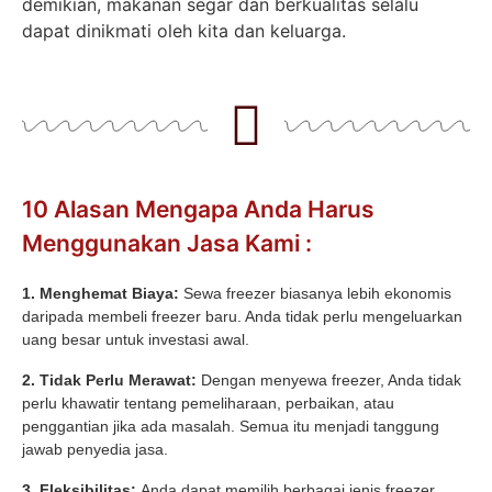
demikian, makanan segar dan berkualitas selalu
dapat dinikmati oleh kita dan keluarga.
10 Alasan Mengapa Anda Harus
Menggunakan Jasa Kami :
1. Menghemat Biaya:
Sewa freezer biasanya lebih ekonomis
daripada membeli freezer baru. Anda tidak perlu mengeluarkan
uang besar untuk investasi awal.
2. Tidak Perlu Merawat:
Dengan menyewa freezer, Anda tidak
perlu khawatir tentang pemeliharaan, perbaikan, atau
penggantian jika ada masalah. Semua itu menjadi tanggung
jawab penyedia jasa.
3. Fleksibilitas:
Anda dapat memilih berbagai jenis freezer