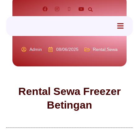
tact
Admin
08/06/2025
Rental
,
Sewa
Rental Sewa Freezer
Betingan