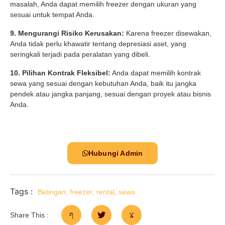
masalah, Anda dapat memilih freezer dengan ukuran yang
sesuai untuk tempat Anda.
9. Mengurangi Risiko Kerusakan:
Karena freezer disewakan,
Anda tidak perlu khawatir tentang depresiasi aset, yang
seringkali terjadi pada peralatan yang dibeli.
10. Pilihan Kontrak Fleksibel:
Anda dapat memilih kontrak
sewa yang sesuai dengan kebutuhan Anda, baik itu jangka
pendek atau jangka panjang, sesuai dengan proyek atau bisnis
Anda.
Hubungi Admin
Tags :
Betingan
,
freezer
,
rental
,
sewa
Share This :