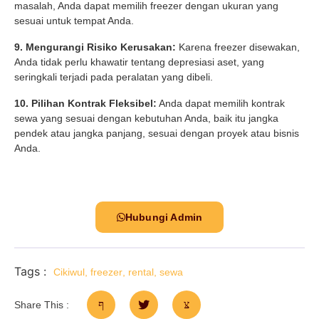
masalah, Anda dapat memilih freezer dengan ukuran yang
sesuai untuk tempat Anda.
9. Mengurangi Risiko Kerusakan:
Karena freezer disewakan,
Anda tidak perlu khawatir tentang depresiasi aset, yang
seringkali terjadi pada peralatan yang dibeli.
10. Pilihan Kontrak Fleksibel:
Anda dapat memilih kontrak
sewa yang sesuai dengan kebutuhan Anda, baik itu jangka
pendek atau jangka panjang, sesuai dengan proyek atau bisnis
Anda.
Hubungi Admin
Tags :
Cikiwul
,
freezer
,
rental
,
sewa
Share This :