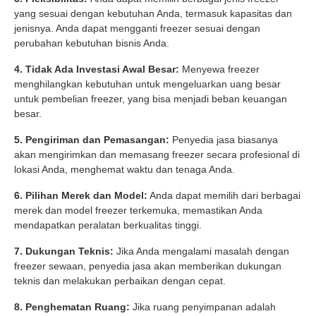
yang sesuai dengan kebutuhan Anda, termasuk kapasitas dan
jenisnya. Anda dapat mengganti freezer sesuai dengan
perubahan kebutuhan bisnis Anda.
4. Tidak Ada Investasi Awal Besar:
Menyewa freezer
menghilangkan kebutuhan untuk mengeluarkan uang besar
untuk pembelian freezer, yang bisa menjadi beban keuangan
besar.
5. Pengiriman dan Pemasangan:
Penyedia jasa biasanya
akan mengirimkan dan memasang freezer secara profesional di
lokasi Anda, menghemat waktu dan tenaga Anda.
6. Pilihan Merek dan Model:
Anda dapat memilih dari berbagai
merek dan model freezer terkemuka, memastikan Anda
mendapatkan peralatan berkualitas tinggi.
7. Dukungan Teknis:
Jika Anda mengalami masalah dengan
freezer sewaan, penyedia jasa akan memberikan dukungan
teknis dan melakukan perbaikan dengan cepat.
8. Penghematan Ruang:
Jika ruang penyimpanan adalah