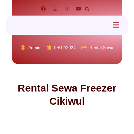
tact
Admin
09/12/2024
Rental
,
Sewa
Rental Sewa Freezer
Cikiwul