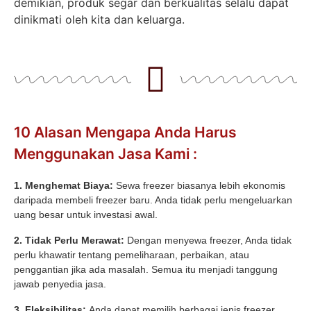
demikian, produk segar dan berkualitas selalu dapat
dinikmati oleh kita dan keluarga.
10 Alasan Mengapa Anda Harus
Menggunakan Jasa Kami :
1. Menghemat Biaya:
Sewa freezer biasanya lebih ekonomis
daripada membeli freezer baru. Anda tidak perlu mengeluarkan
uang besar untuk investasi awal.
2. Tidak Perlu Merawat:
Dengan menyewa freezer, Anda tidak
perlu khawatir tentang pemeliharaan, perbaikan, atau
penggantian jika ada masalah. Semua itu menjadi tanggung
jawab penyedia jasa.
3. Fleksibilitas:
Anda dapat memilih berbagai jenis freezer