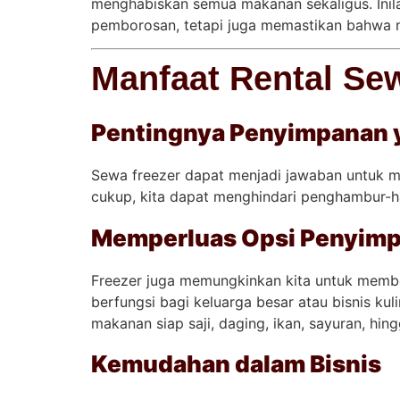
menghabiskan semua makanan sekaligus. Ini
pemborosan, tetapi juga memastikan bahwa ma
Manfaat Rental Se
Pentingnya Penyimpanan 
Sewa freezer dapat menjadi jawaban untuk 
cukup, kita dapat menghindari penghambur-h
Memperluas Opsi Penyim
Freezer juga memungkinkan kita untuk membe
berfungsi bagi keluarga besar atau bisnis k
makanan siap saji, daging, ikan, sayuran, hi
Kemudahan dalam Bisnis