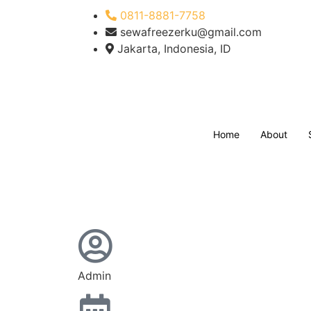
0811-8881-7758
sewafreezerku@gmail.com
Jakarta, Indonesia, ID
Home
About
Admin