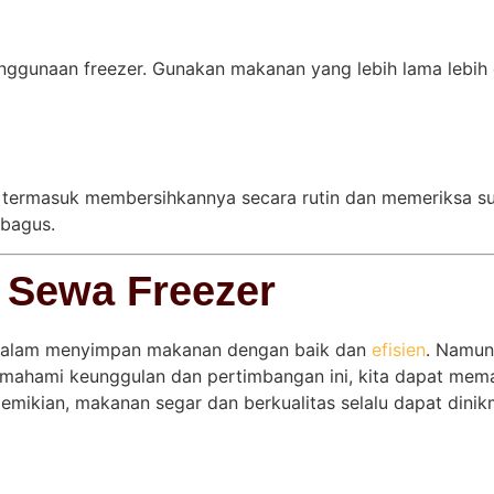
m penggunaan freezer. Gunakan makanan yang lebih lama leb
 termasuk membersihkannya secara rutin dan memeriksa suhu 
 bagus.
 Sewa Freezer
r dalam menyimpan makanan dengan baik dan
efisien
. Namun
ahami keunggulan dan pertimbangan ini, kita dapat meman
ikian, makanan segar dan berkualitas selalu dapat dinikma