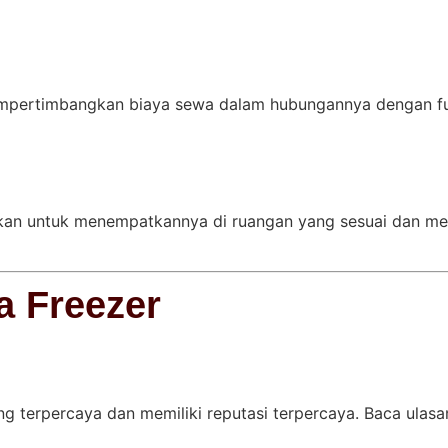
mpertimbangkan biaya sewa dalam hubungannya dengan fun
tikan untuk menempatkannya di ruangan yang sesuai dan me
a Freezer
ng terpercaya dan memiliki reputasi terpercaya. Baca ulasan