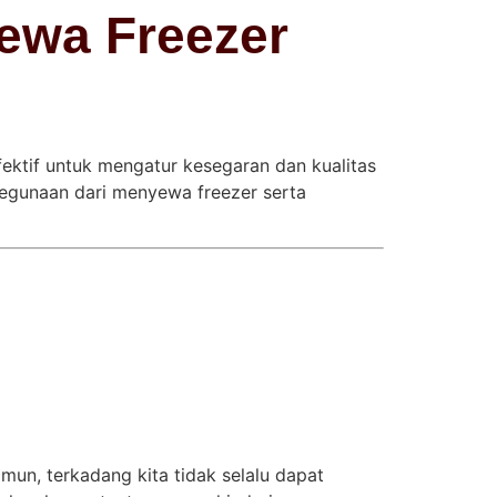
ewa Freezer
fektif untuk mengatur kesegaran dan kualitas
kegunaan dari menyewa freezer serta
mun, terkadang kita tidak selalu dapat