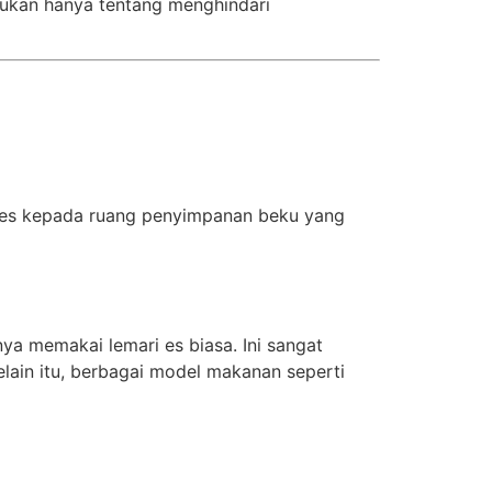
ukan hanya tentang menghindari
ses kepada ruang penyimpanan beku yang
a memakai lemari es biasa. Ini sangat
lain itu, berbagai model makanan seperti