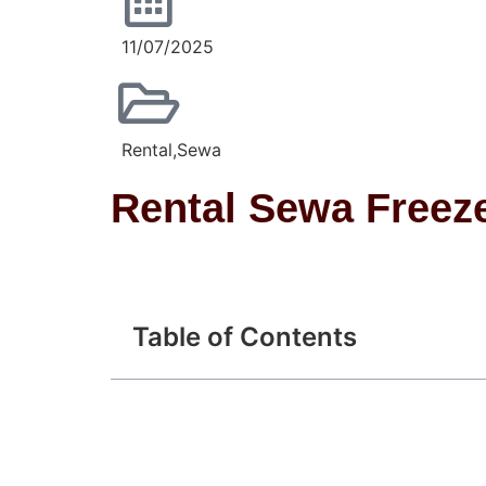
11/07/2025
Rental
,
Sewa
Rental Sewa Freez
Table of Contents