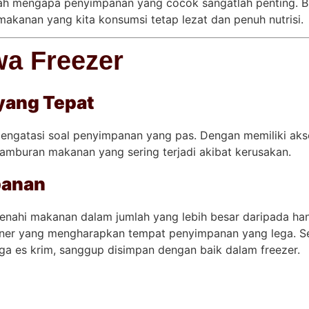
lah mengapa penyimpanan yang cocok sangatlah penting. B
kanan yang kita konsumsi tetap lezat dan penuh nutrisi.
wa Freezer
yang Tepat
mengatasi soal penyimpanan yang pas. Dengan memiliki ak
amburan makanan yang sering terjadi akibat kerusakan.
panan
nahi makanan dalam jumlah yang lebih besar daripada hany
uliner yang mengharapkan tempat penyimpanan yang lega. Se
ngga es krim, sanggup disimpan dengan baik dalam freezer.