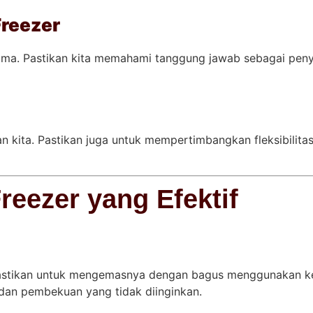
Freezer
sama. Pastikan kita memahami tanggung jawab sebagai pen
nan kita. Pastikan juga untuk mempertimbangkan fleksibili
eezer yang Efektif
astikan untuk mengemasnya dengan bagus menggunakan k
dan pembekuan yang tidak diinginkan.