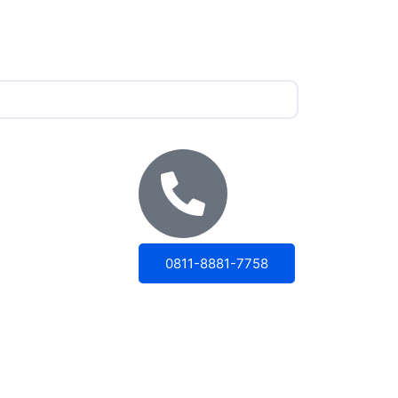
0811-8881-7758