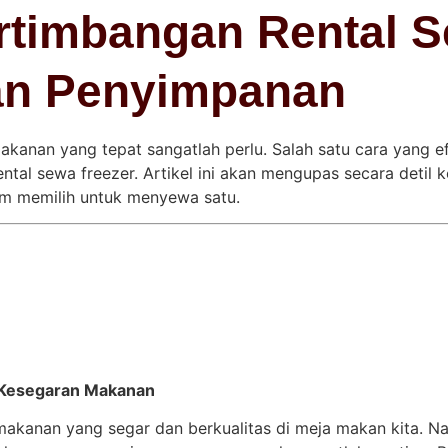
rtimbangan Rental S
an Penyimpanan
akanan yang tepat sangatlah perlu. Salah satu cara yang e
al sewa freezer. Artikel ini akan mengupas secara detil 
um memilih untuk menyewa satu.
 Kesegaran Makanan
makanan yang segar dan berkualitas di meja makan kita. Na