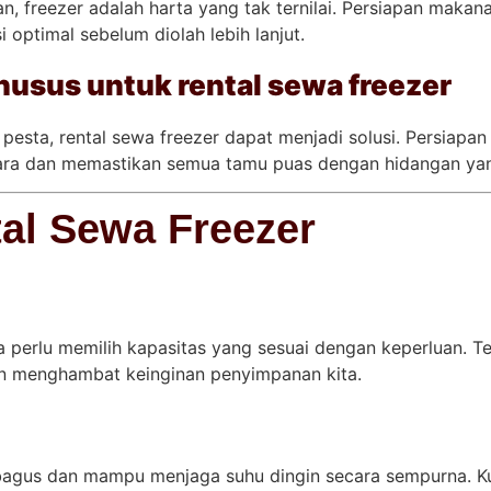
n, freezer adalah harta yang tak ternilai. Persiapan maka
optimal sebelum diolah lebih lanjut.
usus untuk rental sewa freezer
 pesta, rental sewa freezer dapat menjadi solusi. Persiapa
ra dan memastikan semua tamu puas dengan hidangan yan
al Sewa Freezer
a perlu memilih kapasitas yang sesuai dengan keperluan. 
kan menghambat keinginan penyimpanan kita.
 bagus dan mampu menjaga suhu dingin secara sempurna. Ku