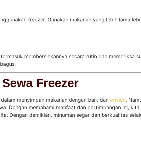
m menggunakan freezer. Gunakan makanan yang lebih lama l
 termasuk membersihkannya secara rutin dan memeriksa suhu 
 bagus.
 Sewa Freezer
ak dalam menyimpan makanan dengan baik dan
efisien
. Nam
a. Dengan memahami manfaat dan pertimbangan ini, kita
a. Dengan demikian, minuman segar dan berkualitas selalu 