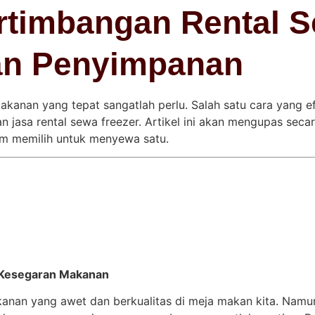
rtimbangan Rental S
an Penyimpanan
akanan yang tepat sangatlah perlu. Salah satu cara yang e
asa rental sewa freezer. Artikel ini akan mengupas secara
um memilih untuk menyewa satu.
 Kesegaran Makanan
anan yang awet dan berkualitas di meja makan kita. Namun,