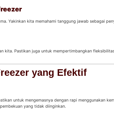
Freezer
sama. Yakinkan kita memahami tanggung jawab sebagai pen
uan kita. Pastikan juga untuk mempertimbangkan fleksibili
eezer yang Efektif
astikan untuk mengemasnya dengan rapi menggunakan kem
pembekuan yang tidak diinginkan.