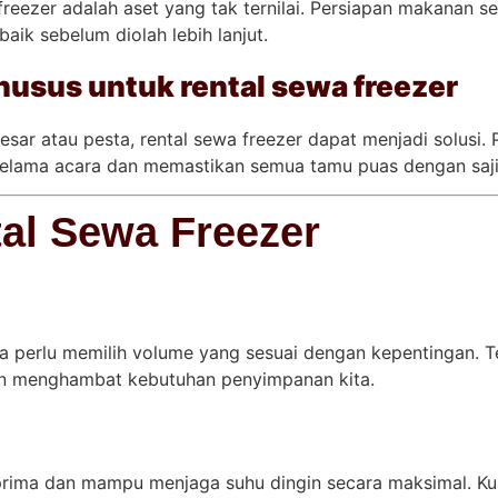
reezer adalah aset yang tak ternilai. Persiapan makanan 
ik sebelum diolah lebih lanjut.
usus untuk rental sewa freezer
esar atau pesta, rental sewa freezer dapat menjadi solusi.
elama acara dan memastikan semua tamu puas dengan sajia
al Sewa Freezer
a perlu memilih volume yang sesuai dengan kepentingan.
kan menghambat kebutuhan penyimpanan kita.
prima dan mampu menjaga suhu dingin secara maksimal. Kua