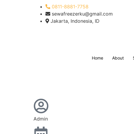
0811-8881-7758
sewafreezerku@gmail.com
Jakarta, Indonesia, ID
Home
About
Admin