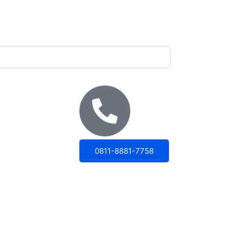
0811-8881-7758