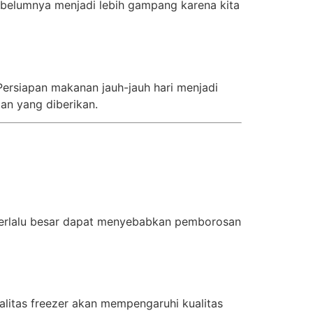
sebelumnya menjadi lebih gampang karena kita
 Persiapan makanan jauh-jauh hari menjadi
n yang diberikan.
 Terlalu besar dapat menyebabkan pemborosan
litas freezer akan mempengaruhi kualitas