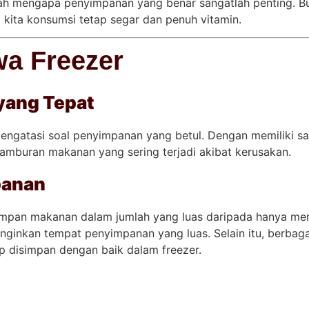
lah mengapa penyimpanan yang benar sangatlah penting. B
kita konsumsi tetap segar dan penuh vitamin.
wa Freezer
yang Tepat
engatasi soal penyimpanan yang betul. Dengan memiliki 
amburan makanan yang sering terjadi akibat kerusakan.
panan
mpan makanan dalam jumlah yang luas daripada hanya memak
inginkan tempat penyimpanan yang luas. Selain itu, berbaga
up disimpan dengan baik dalam freezer.