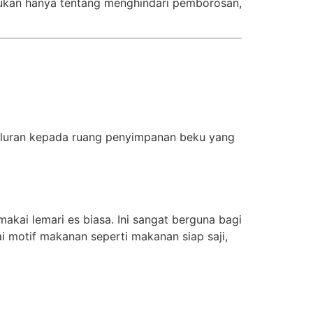
ukan hanya tentang menghindari pemborosan,
saluran kepada ruang penyimpanan beku yang
ai lemari es biasa. Ini sangat berguna bagi
i motif makanan seperti makanan siap saji,