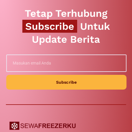
Tetap Terhubung
Subscribe
Untuk
Update Berita
Subscribe