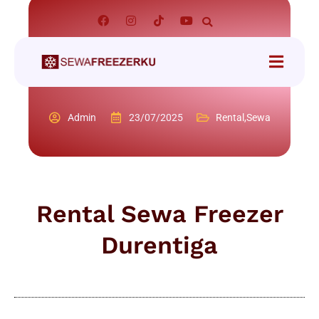
Admin
23/07/2025
Rental
,
Sewa
Rental Sewa Freezer
Durentiga