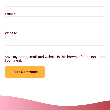
Email
*
Website
Save my name, email, and website in this browser for the next time
I comment.