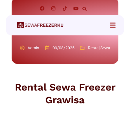
Admin
09/08/2025
Rental
,
Sewa
Rental Sewa Freezer
Grawisa