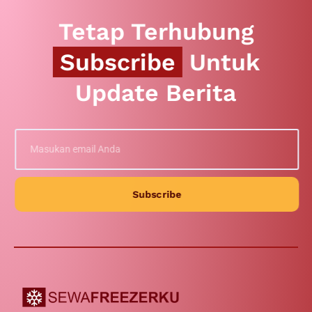
Tetap Terhubung
Subscribe
Untuk
Update Berita
Subscribe