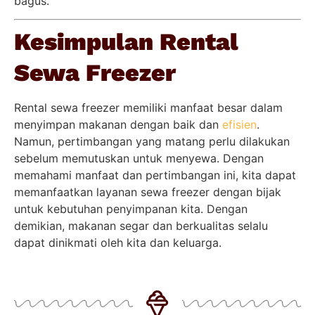
bagus.
Kesimpulan Rental
Sewa Freezer
Rental sewa freezer memiliki manfaat besar dalam
menyimpan makanan dengan baik dan
efisien
.
Namun, pertimbangan yang matang perlu dilakukan
sebelum memutuskan untuk menyewa. Dengan
memahami manfaat dan pertimbangan ini, kita dapat
memanfaatkan layanan sewa freezer dengan bijak
untuk kebutuhan penyimpanan kita. Dengan
demikian, makanan segar dan berkualitas selalu
dapat dinikmati oleh kita dan keluarga.