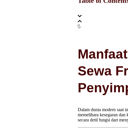
Table of Content
Manfaat
Sewa Fr
Penyim
Dalam dunia modern saat in
memelihara kesegaran dan k
secara detil fungsi dari m