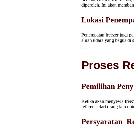
diperoleh. Ini akan memban
Lokasi Penemp
Penempatan freezer juga p
aliran udara yang bagus di s
Proses Re
Pemilihan Peny
Ketika akan menyewa freezer
referensi dari orang lain u
Persyaratan Re