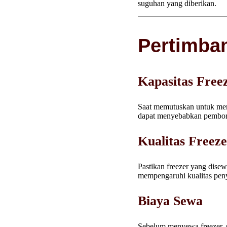
suguhan yang diberikan.
Pertimba
Kapasitas Free
Saat memutuskan untuk meny
dapat menyebabkan pemboro
Kualitas Freez
Pastikan freezer yang dise
mempengaruhi kualitas pen
Biaya Sewa
Sebelum menyewa freezer,