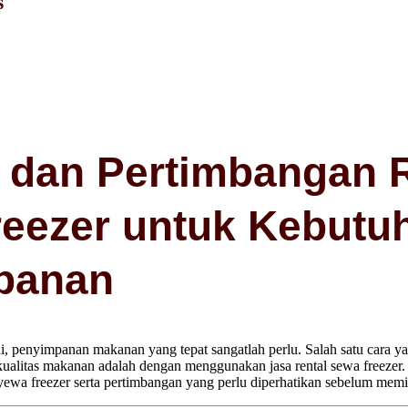
s
 dan Pertimbangan R
eezer untuk Kebutu
panan
i, penyimpanan makanan yang tepat sangatlah perlu. Salah satu cara ya
ualitas makanan adalah dengan menggunakan jasa rental sewa freezer.
enyewa freezer serta pertimbangan yang perlu diperhatikan sebelum mem