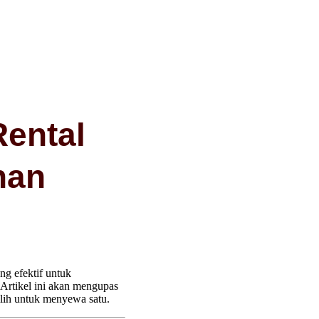
ental
han
ng efektif untuk
 Artikel ini akan mengupas
ilih untuk menyewa satu.