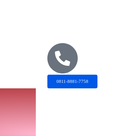
0811-8881-7758