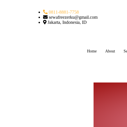
0811-8881-7758
sewafreezerku@gmail.com
Jakarta, Indonesia, ID
Home
About
Se