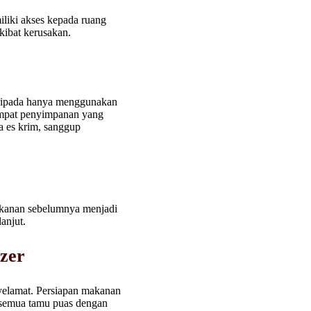
liki akses kepada ruang
kibat kerusakan.
aripada hanya menggunakan
tempat penyimpanan yang
ga es krim, sanggup
makanan sebelumnya menjadi
anjut.
zer
enyelamat. Persiapan makanan
 semua tamu puas dengan