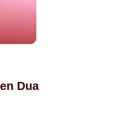
den Dua