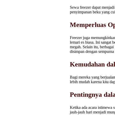
Sewa freezer dapat menjad
penyimpanan beku yang cuku
Memperluas Op
Freezer juga memungkinkan
lemari es biasa. Ini sangat
megah. Selain itu, berbagai
disimpan dengan sempurna d
Kemudahan dal
Bagi mereka yang berjualan
lebih mudah karena kita da
Pentingnya dal
Ketika ada acara istimewa s
jauh-jauh hari menjadi mu