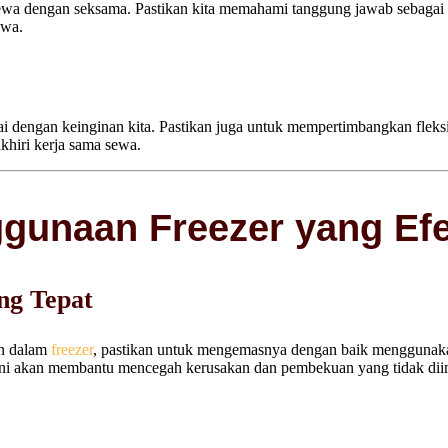
 sewa dengan seksama. Pastikan kita memahami tanggung jawab sebaga
ewa.
ai dengan keinginan kita. Pastikan juga untuk mempertimbangkan fleksi
hiri kerja sama sewa.
gunaan Freezer yang Efe
ng Tepat
n dalam
freezer
, pastikan untuk mengemasnya dengan baik menggunak
 ini akan membantu mencegah kerusakan dan pembekuan yang tidak dii