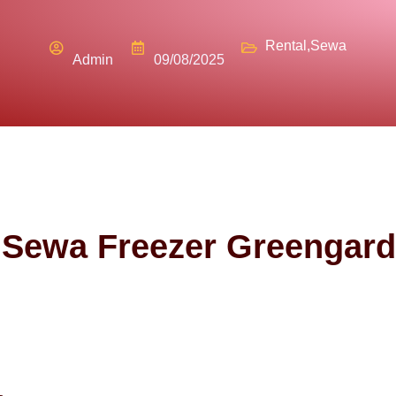
Rental
,
Sewa
Admin
09/08/2025
 Sewa Freezer Greengar