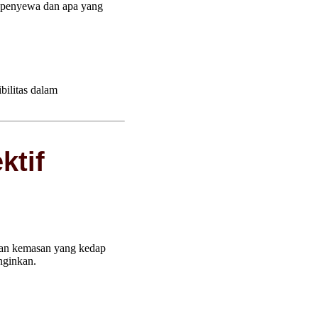
i penyewa dan apa yang
bilitas dalam
ktif
an kemasan yang kedap
nginkan.