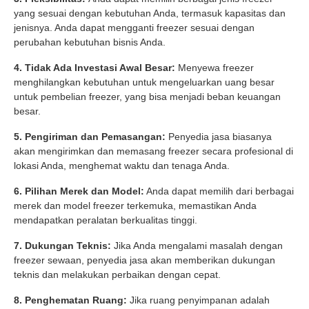
yang sesuai dengan kebutuhan Anda, termasuk kapasitas dan
jenisnya. Anda dapat mengganti freezer sesuai dengan
perubahan kebutuhan bisnis Anda.
4. Tidak Ada Investasi Awal Besar:
Menyewa freezer
menghilangkan kebutuhan untuk mengeluarkan uang besar
untuk pembelian freezer, yang bisa menjadi beban keuangan
besar.
5. Pengiriman dan Pemasangan:
Penyedia jasa biasanya
akan mengirimkan dan memasang freezer secara profesional di
lokasi Anda, menghemat waktu dan tenaga Anda.
6. Pilihan Merek dan Model:
Anda dapat memilih dari berbagai
merek dan model freezer terkemuka, memastikan Anda
mendapatkan peralatan berkualitas tinggi.
7. Dukungan Teknis:
Jika Anda mengalami masalah dengan
freezer sewaan, penyedia jasa akan memberikan dukungan
teknis dan melakukan perbaikan dengan cepat.
8. Penghematan Ruang:
Jika ruang penyimpanan adalah