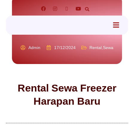
tact
Admin
17/12/2024
Rental
,
Sewa
Rental Sewa Freezer
Harapan Baru