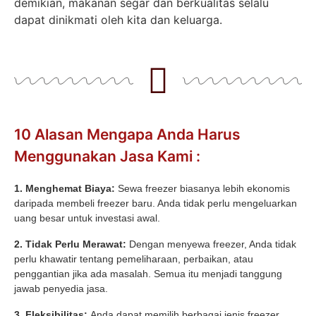
demikian, makanan segar dan berkualitas selalu
dapat dinikmati oleh kita dan keluarga.
10 Alasan Mengapa Anda Harus
Menggunakan Jasa Kami :
1. Menghemat Biaya:
Sewa freezer biasanya lebih ekonomis
daripada membeli freezer baru. Anda tidak perlu mengeluarkan
uang besar untuk investasi awal.
2. Tidak Perlu Merawat:
Dengan menyewa freezer, Anda tidak
perlu khawatir tentang pemeliharaan, perbaikan, atau
penggantian jika ada masalah. Semua itu menjadi tanggung
jawab penyedia jasa.
3. Fleksibilitas:
Anda dapat memilih berbagai jenis freezer