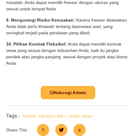
masalah, Anda dapat memilih freezer dengan ukuran yang
sesuai untuk tempat Anda.
9. Mengurangi Risiko Kerusakan:
Karena freezer disewakan,
Anda tidak perlu khawatir tentang depresiasi aset, yang
seringkali terjadi pada peralatan yang dibeli.
10. Pilihan Kontrak Fleksibel:
Anda dapat memilih kontrak
sewa yang sesuai dengan kebutuhan Anda, baik itu jangka
pendek atau jangka panjang, sesuai dengan proyek atau bisnis
Anda.
Hubungi Admin
Tags :
freezer
,
Harapan Baru
,
rental
,
sewa
Share This :