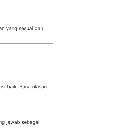
an yang sesuai dan
si baik. Baca ulasan
ung jawab sebagai