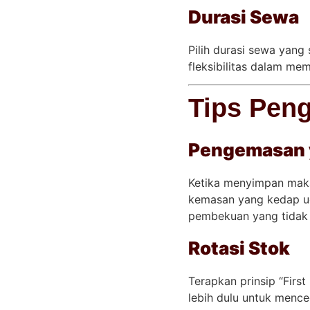
Durasi Sewa
Pilih durasi sewa yang
fleksibilitas dalam me
Tips Peng
Pengemasan 
Ketika menyimpan ma
kemasan yang kedap ud
pembekuan yang tidak 
Rotasi Stok
Terapkan prinsip “Firs
lebih dulu untuk menc