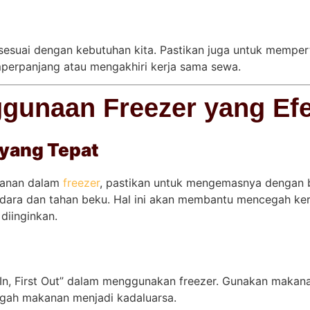
 sesuai dengan kebutuhan kita. Pastikan juga untuk mempe
mperpanjang atau mengakhiri kerja sama sewa.
gunaan Freezer yang Efe
yang Tepat
kanan dalam
freezer
, pastikan untuk mengemasnya dengan
ara dan tahan beku. Hal ini akan membantu mencegah ke
diinginkan.
t In, First Out” dalam menggunakan freezer. Gunakan makan
egah makanan menjadi kadaluarsa.