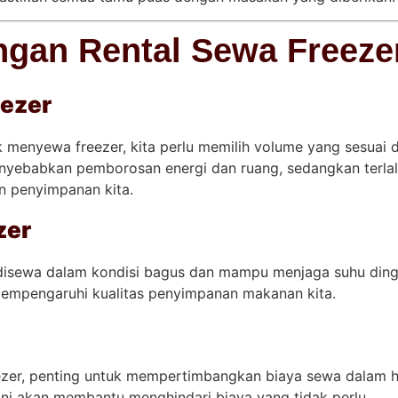
ngan Rental Sewa Freeze
eezer
 menyewa freezer, kita perlu memilih volume yang sesuai 
enyebabkan pemborosan energi dan ruang, sedangkan terlal
 penyimpanan kita.
zer
 disewa dalam kondisi bagus dan mampu menjaga suhu ding
 mempengaruhi kualitas penyimpanan makanan kita.
zer, penting untuk mempertimbangkan biaya sewa dalam
 Ini akan membantu menghindari biaya yang tidak perlu.