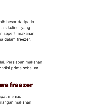
bih besar daripada
snis kuliner yang
an seperti makanan
na dalam freezer.
ilai. Persiapan makanan
ondisi prima sebelum
wa freezer
apat menjadi
kurangan makanan