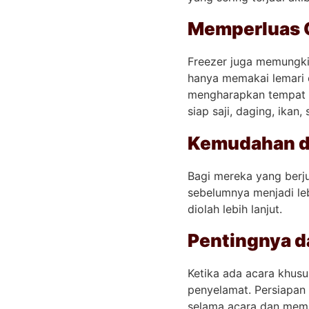
Memperluas 
Freezer juga memungki
hanya memakai lemari e
mengharapkan tempat p
siap saji, daging, ika
Kemudahan d
Bagi mereka yang berju
sebelumnya menjadi le
diolah lebih lanjut.
Pentingnya d
Ketika ada acara khusu
penyelamat. Persiapan
selama acara dan mem