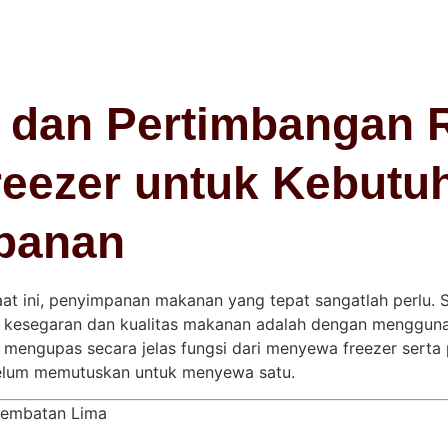
 dan Pertimbangan R
eezer untuk Kebutu
panan
t ini, penyimpanan makanan yang tepat sangatlah perlu. S
s kesegaran dan kualitas makanan adalah dengan mengguna
kan mengupas secara jelas fungsi dari menyewa freezer sert
belum memutuskan untuk menyewa satu.