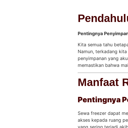
Pendahul
Pentingnya Penyimpan
Kita semua tahu betapa
Namun, terkadang kita
penyimpanan yang akur
memastikan bahwa maka
Manfaat R
Pentingnya P
Sewa freezer dapat me
akses kepada ruang pe
yang sering terjadi aki