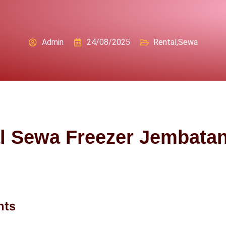
Admin
24/08/2025
Rental
,
Sewa
l Sewa Freezer Jembata
nts