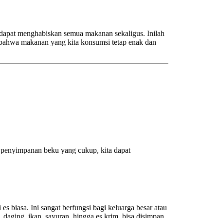
u dapat menghabiskan semua makanan sekaligus. Inilah
 bahwa makanan yang kita konsumsi tetap enak dan
 penyimpanan beku yang cukup, kita dapat
iasa. Ini sangat berfungsi bagi keluarga besar atau
 daging, ikan, sayuran, hingga es krim, bisa disimpan