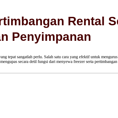
rtimbangan Rental S
an Penyimpanan
ng tepat sangatlah perlu. Salah satu cara yang efektif untuk menguru
n mengupas secara detil fungsi dari menyewa freezer serta pertimbanga