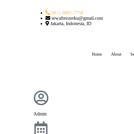
0811-8881-7758
sewafreezerku@gmail.com
Jakarta, Indonesia, ID
Home
About
Se
Admin