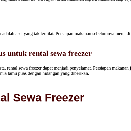
r adalah aset yang tak ternilai. Persiapan makanan sebelumnya menjad
s untuk rental sewa freezer
esta, rental sewa freezer dapat menjadi penyelamat. Persiapan makanan
mua tamu puas dengan hidangan yang diberikan.
al Sewa Freezer