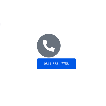
0811-8881-7758