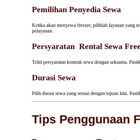
Pemilihan Penyedia Sewa
Ketika akan menyewa freezer, pilihlah layanan yang ter
pelayanan.
Persyaratan Rental Sewa Fre
Teliti persyaratan kontrak sewa dengan seksama. Pas
Durasi Sewa
Pilih durasi sewa yang sesuai dengan tujuan kita. Pas
Tips Penggunaan Fr