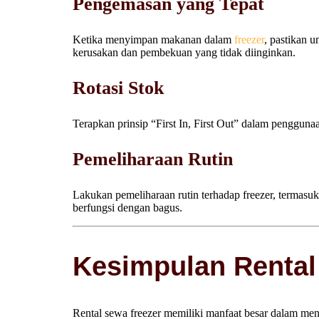
Pengemasan yang Tepat
Ketika menyimpan makanan dalam
freezer
, pastikan 
kerusakan dan pembekuan yang tidak diinginkan.
Rotasi Stok
Terapkan prinsip “First In, First Out” dalam penggun
Pemeliharaan Rutin
Lakukan pemeliharaan rutin terhadap freezer, termasuk
berfungsi dengan bagus.
Kesimpulan Rental
Rental sewa freezer memiliki manfaat besar dalam m