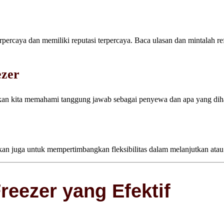
percaya dan memiliki reputasi terpercaya. Baca ulasan dan mintalah ref
ezer
tikan kita memahami tanggung jawab sebagai penyewa dan apa yang dih
tikan juga untuk mempertimbangkan fleksibilitas dalam melanjutkan ata
eezer yang Efektif