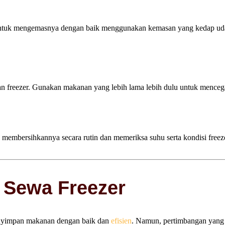
untuk mengemasnya dengan baik menggunakan kemasan yang kedap uda
aan freezer. Gunakan makanan yang lebih lama lebih dulu untuk mence
 membersihkannya secara rutin dan memeriksa suhu serta kondisi freezer
 Sewa Freezer
enyimpan makanan dengan baik dan
efisien
. Namun, pertimbangan yang