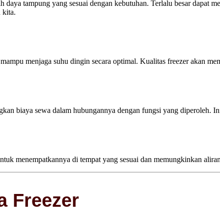
lih daya tampung yang sesuai dengan kebutuhan. Terlalu besar dapat 
kita.
 mampu menjaga suhu dingin secara optimal. Kualitas freezer akan me
kan biaya sewa dalam hubungannya dengan fungsi yang diperoleh. Ini
 untuk menempatkannya di tempat yang sesuai dan memungkinkan aliran u
a Freezer