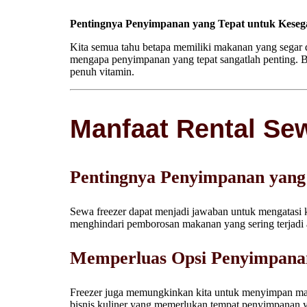
Pentingnya Penyimpanan yang Tepat untuk Kese
Kita semua tahu betapa memiliki makanan yang segar d
mengapa penyimpanan yang tepat sangatlah penting. 
penuh vitamin.
Manfaat Rental Se
Pentingnya Penyimpanan yang
Sewa freezer dapat menjadi jawaban untuk mengatasi 
menghindari pemborosan makanan yang sering terjadi 
Memperluas Opsi Penyimpana
Freezer juga memungkinkan kita untuk menyimpan maka
bisnis kuliner yang memerlukan tempat penyimpanan yan