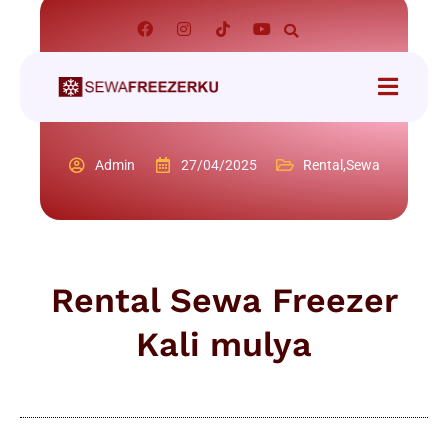
Admin
27/04/2025
Rental
,
Sewa
Rental Sewa Freezer
Kali mulya