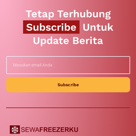
Tetap Terhubung
Subscribe
Untuk
Update Berita
Subscribe