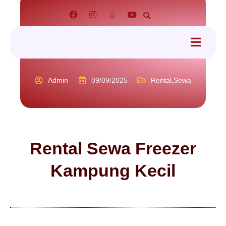
tact
Admin
09/09/2025
Rental
,
Sewa
Rental Sewa Freezer
Kampung Kecil