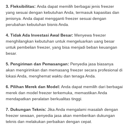
3. Fleksibilitas:
Anda dapat memilih berbagai jenis freezer
yang sesuai dengan kebutuhan Anda, termasuk kapasitas dan
jenisnya. Anda dapat mengganti freezer sesuai dengan
perubahan kebutuhan bisnis Anda.
4. Tidak Ada Investasi Awal Besar:
Menyewa freezer
menghilangkan kebutuhan untuk mengeluarkan uang besar
untuk pembelian freezer, yang bisa menjadi beban keuangan
besar.
5. Pengiriman dan Pemasangan:
Penyedia jasa biasanya
akan mengirimkan dan memasang freezer secara profesional di
lokasi Anda, menghemat waktu dan tenaga Anda.
6. Pilihan Merek dan Model:
Anda dapat memilih dari berbagai
merek dan model freezer terkemuka, memastikan Anda
mendapatkan peralatan berkualitas tinggi.
7. Dukungan Teknis:
Jika Anda mengalami masalah dengan
freezer sewaan, penyedia jasa akan memberikan dukungan
teknis dan melakukan perbaikan dengan cepat.