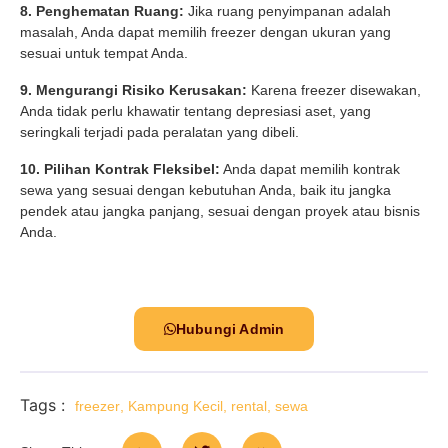
8. Penghematan Ruang:
Jika ruang penyimpanan adalah
masalah, Anda dapat memilih freezer dengan ukuran yang
sesuai untuk tempat Anda.
9. Mengurangi Risiko Kerusakan:
Karena freezer disewakan,
Anda tidak perlu khawatir tentang depresiasi aset, yang
seringkali terjadi pada peralatan yang dibeli.
10. Pilihan Kontrak Fleksibel:
Anda dapat memilih kontrak
sewa yang sesuai dengan kebutuhan Anda, baik itu jangka
pendek atau jangka panjang, sesuai dengan proyek atau bisnis
Anda.
Hubungi Admin
Tags :
freezer
,
Kampung Kecil
,
rental
,
sewa