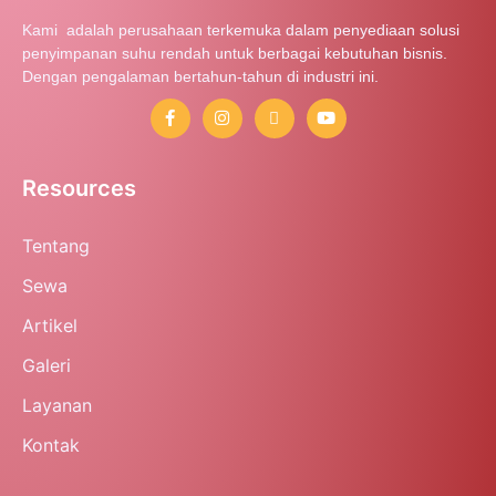
Kami adalah perusahaan terkemuka dalam penyediaan solusi
penyimpanan suhu rendah untuk berbagai kebutuhan bisnis.
Dengan pengalaman bertahun-tahun di industri ini.
Resources
Tentang
Sewa
Artikel
Galeri
Layanan
Kontak