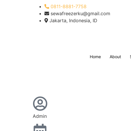
0811-8881-7758
sewafreezerku@gmail.com
Jakarta, Indonesia, ID
Home
About
Admin