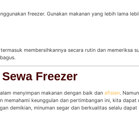
m menggunakan freezer. Gunakan makanan yang lebih lama le
 termasuk membersihkannya secara rutin dan memeriksa suhu 
 bagus.
 Sewa Freezer
r dalam menyimpan makanan dengan baik dan
efisien
. Namun
memahami keunggulan dan pertimbangan ini, kita dapat 
an demikian, minuman segar dan berkualitas selalu dapat d