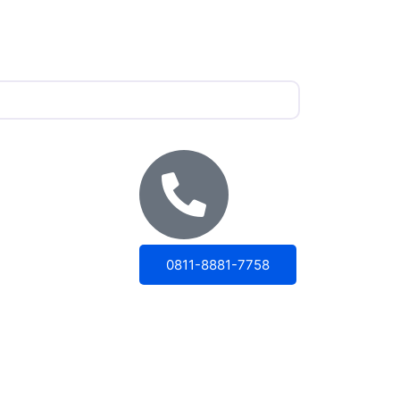
0811-8881-7758