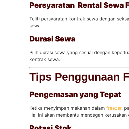
Persyaratan Rental Sewa 
Teliti persyaratan kontrak sewa dengan sek
sewa.
Durasi Sewa
Pilih durasi sewa yang sesuai dengan keperl
kontrak sewa.
Tips Penggunaan Fr
Pengemasan yang Tepat
Ketika menyimpan makanan dalam
freezer
, p
Hal ini akan membantu mencegah kerusakan 
Rotasi Stok