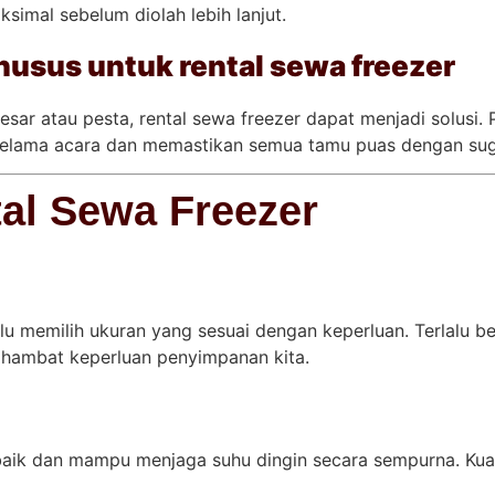
imal sebelum diolah lebih lanjut.
usus untuk rental sewa freezer
esar atau pesta, rental sewa freezer dapat menjadi solusi.
elama acara dan memastikan semua tamu puas dengan sug
al Sewa Freezer
rlu memilih ukuran yang sesuai dengan keperluan. Terlalu
ghambat keperluan penyimpanan kita.
baik dan mampu menjaga suhu dingin secara sempurna. Kual