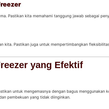
Freezer
sama. Pastikan kita memahami tanggung jawab sebagai peny
uan kita. Pastikan juga untuk mempertimbangkan fleksibili
eezer yang Efektif
astikan untuk mengemasnya dengan bagus menggunakan k
dan pembekuan yang tidak diinginkan.