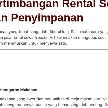
rtimbangan Rental S
an Penyimpanan
nan yang tepat sangatlah dibutuhkan. Salah satu cara yan
jasa rental sewa freezer. Artikel ini akan mengupas secar
lum memutuskan untuk menyewa satu.
 Kesegaran Makanan
makanan yang awet dan berkualitas di meja makan kita. Nam
lah mengapa penyimpanan yang benar sangatlah penting. B