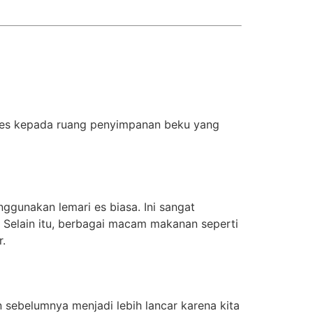
kses kepada ruang penyimpanan beku yang
gunakan lemari es biasa. Ini sangat
 Selain itu, berbagai macam makanan seperti
r.
n sebelumnya menjadi lebih lancar karena kita