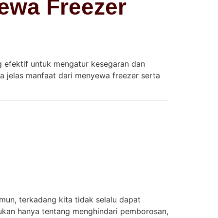
ewa Freezer
g efektif untuk mengatur kesegaran dan
a jelas manfaat dari menyewa freezer serta
un, terkadang kita tidak selalu dapat
ukan hanya tentang menghindari pemborosan,