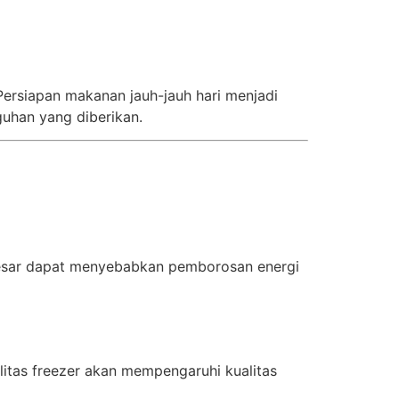
 Persiapan makanan jauh-jauh hari menjadi
uhan yang diberikan.
 besar dapat menyebabkan pemborosan energi
itas freezer akan mempengaruhi kualitas