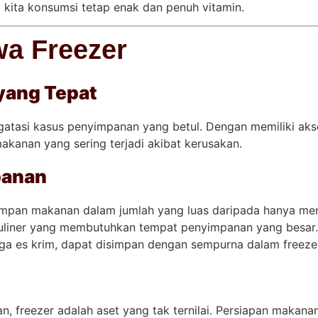
kita konsumsi tetap enak dan penuh vitamin.
wa Freezer
yang Tepat
gatasi kasus penyimpanan yang betul. Dengan memiliki a
kanan yang sering terjadi akibat kerusakan.
panan
mpan makanan dalam jumlah yang luas daripada hanya meng
 kuliner yang membutuhkan tempat penyimpanan yang besar.
ngga es krim, dapat disimpan dengan sempurna dalam freeze
, freezer adalah aset yang tak ternilai. Persiapan makana