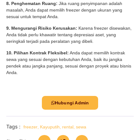
8. Penghematan Ruang:
Jika ruang penyimpanan adalah
masalah, Anda dapat memilih freezer dengan ukuran yang
sesuai untuk tempat Anda.
9. Mengurangi Risiko Kerusakan:
Karena freezer disewakan,
Anda tidak perlu khawatir tentang depresiasi aset, yang
seringkali terjadi pada peralatan yang dibeli.
10. Pilihan Kontrak Fleksibel:
Anda dapat memilih kontrak
sewa yang sesuai dengan kebutuhan Anda, baik itu jangka
pendek atau jangka panjang, sesuai dengan proyek atau bisnis
Anda.
Hubungi Admin
Tags :
freezer
,
Kayuputih
,
rental
,
sewa