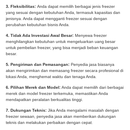
3. Fleksibilitas:
Anda dapat memilih berbagai jenis freezer
yang sesuai dengan kebutuhan Anda, termasuk kapasitas dan
jenisnya. Anda dapat mengganti freezer sesuai dengan
perubahan kebutuhan bisnis Anda.
4. Tidak Ada Investasi Awal Besar:
Menyewa freezer
menghilangkan kebutuhan untuk mengeluarkan uang besar
untuk pembelian freezer, yang bisa menjadi beban keuangan
besar.
5. Pengiriman dan Pemasangan:
Penyedia jasa biasanya
akan mengirimkan dan memasang freezer secara profesional di
lokasi Anda, menghemat waktu dan tenaga Anda.
6. Pilihan Merek dan Model:
Anda dapat memilih dari berbagai
merek dan model freezer terkemuka, memastikan Anda
mendapatkan peralatan berkualitas tinggi.
7. Dukungan Teknis:
Jika Anda mengalami masalah dengan
freezer sewaan, penyedia jasa akan memberikan dukungan
teknis dan melakukan perbaikan dengan cepat.