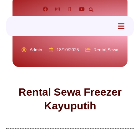
tact
Admin
18/10/2025
Rental
,
Sewa
Rental Sewa Freezer
Kayuputih