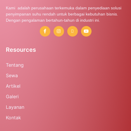
Kami adalah perusahaan terkemuka dalam penyediaan solusi
penyimpanan suhu rendah untuk berbagai kebutuhan bisnis.
Dengan pengalaman bertahun-tahun di industri ini.
Resources
Tentang
Sewa
Artikel
Galeri
Layanan
Kontak