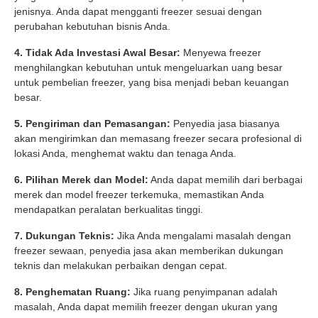
jenisnya. Anda dapat mengganti freezer sesuai dengan
perubahan kebutuhan bisnis Anda.
4. Tidak Ada Investasi Awal Besar:
Menyewa freezer
menghilangkan kebutuhan untuk mengeluarkan uang besar
untuk pembelian freezer, yang bisa menjadi beban keuangan
besar.
5. Pengiriman dan Pemasangan:
Penyedia jasa biasanya
akan mengirimkan dan memasang freezer secara profesional di
lokasi Anda, menghemat waktu dan tenaga Anda.
6. Pilihan Merek dan Model:
Anda dapat memilih dari berbagai
merek dan model freezer terkemuka, memastikan Anda
mendapatkan peralatan berkualitas tinggi.
7. Dukungan Teknis:
Jika Anda mengalami masalah dengan
freezer sewaan, penyedia jasa akan memberikan dukungan
teknis dan melakukan perbaikan dengan cepat.
8. Penghematan Ruang:
Jika ruang penyimpanan adalah
masalah, Anda dapat memilih freezer dengan ukuran yang