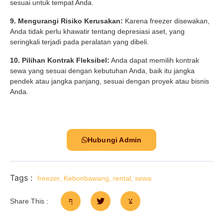
sesuai untuk tempat Anda.
9. Mengurangi Risiko Kerusakan:
Karena freezer disewakan,
Anda tidak perlu khawatir tentang depresiasi aset, yang
seringkali terjadi pada peralatan yang dibeli.
10. Pilihan Kontrak Fleksibel:
Anda dapat memilih kontrak
sewa yang sesuai dengan kebutuhan Anda, baik itu jangka
pendek atau jangka panjang, sesuai dengan proyek atau bisnis
Anda.
Hubungi Admin
Tags :
freezer
,
Kebonbawang
,
rental
,
sewa
Share This :