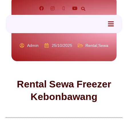
tact
Admin
25/10/2025
Rental
,
Sewa
Rental Sewa Freezer
Kebonbawang