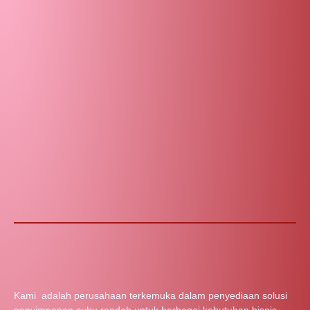
Kami adalah perusahaan terkemuka dalam penyediaan solusi
penyimpanan suhu rendah untuk berbagai kebutuhan bisnis.