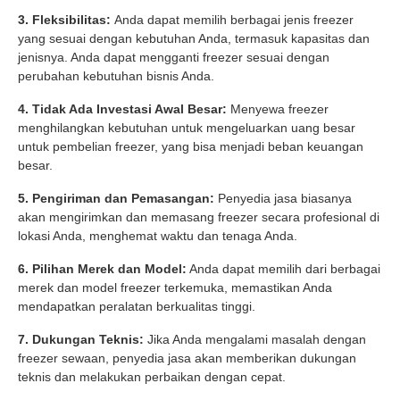
3. Fleksibilitas:
Anda dapat memilih berbagai jenis freezer
yang sesuai dengan kebutuhan Anda, termasuk kapasitas dan
jenisnya. Anda dapat mengganti freezer sesuai dengan
perubahan kebutuhan bisnis Anda.
4. Tidak Ada Investasi Awal Besar:
Menyewa freezer
menghilangkan kebutuhan untuk mengeluarkan uang besar
untuk pembelian freezer, yang bisa menjadi beban keuangan
besar.
5. Pengiriman dan Pemasangan:
Penyedia jasa biasanya
akan mengirimkan dan memasang freezer secara profesional di
lokasi Anda, menghemat waktu dan tenaga Anda.
6. Pilihan Merek dan Model:
Anda dapat memilih dari berbagai
merek dan model freezer terkemuka, memastikan Anda
mendapatkan peralatan berkualitas tinggi.
7. Dukungan Teknis:
Jika Anda mengalami masalah dengan
freezer sewaan, penyedia jasa akan memberikan dukungan
teknis dan melakukan perbaikan dengan cepat.