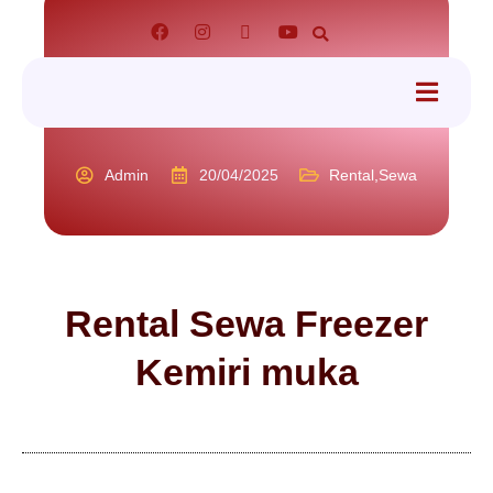
tact
Admin
20/04/2025
Rental
,
Sewa
Rental Sewa Freezer
Kemiri muka