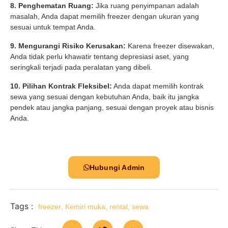
8. Penghematan Ruang:
Jika ruang penyimpanan adalah
masalah, Anda dapat memilih freezer dengan ukuran yang
sesuai untuk tempat Anda.
9. Mengurangi Risiko Kerusakan:
Karena freezer disewakan,
Anda tidak perlu khawatir tentang depresiasi aset, yang
seringkali terjadi pada peralatan yang dibeli.
10. Pilihan Kontrak Fleksibel:
Anda dapat memilih kontrak
sewa yang sesuai dengan kebutuhan Anda, baik itu jangka
pendek atau jangka panjang, sesuai dengan proyek atau bisnis
Anda.
Hubungi Admin
Tags :
freezer
,
Kemiri muka
,
rental
,
sewa