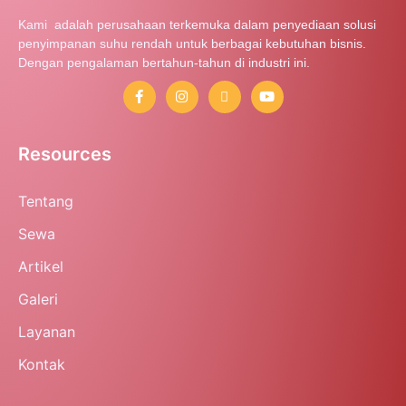
Kami adalah perusahaan terkemuka dalam penyediaan solusi
penyimpanan suhu rendah untuk berbagai kebutuhan bisnis.
Dengan pengalaman bertahun-tahun di industri ini.
Resources
Tentang
Sewa
Artikel
Galeri
Layanan
Kontak