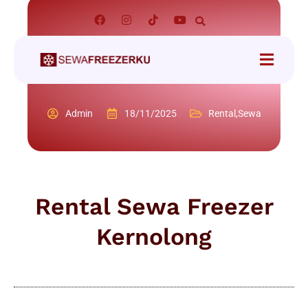
Admin
18/11/2025
Rental
,
Sewa
Rental Sewa Freezer
Kernolong