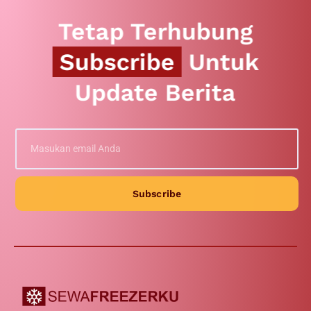
Tetap Terhubung
Subscribe
Untuk
Update Berita
Subscribe