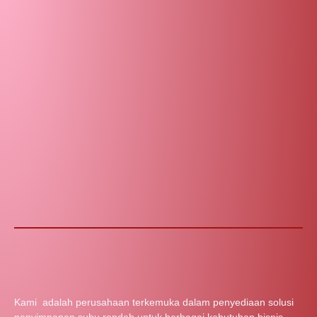
Kami adalah perusahaan terkemuka dalam penyediaan solusi
penyimpanan suhu rendah untuk berbagai kebutuhan bisnis.