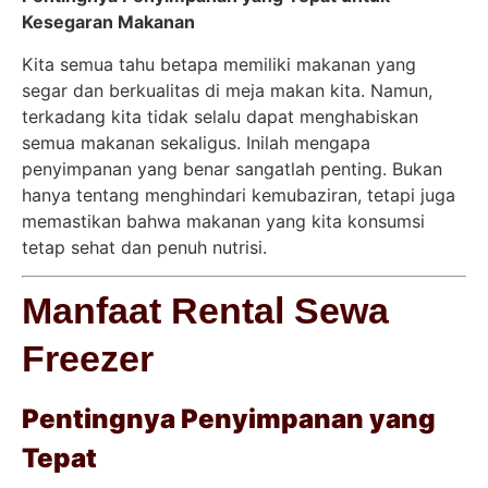
Kesegaran Makanan
Kita semua tahu betapa memiliki makanan yang
segar dan berkualitas di meja makan kita. Namun,
terkadang kita tidak selalu dapat menghabiskan
semua makanan sekaligus. Inilah mengapa
penyimpanan yang benar sangatlah penting. Bukan
hanya tentang menghindari kemubaziran, tetapi juga
memastikan bahwa makanan yang kita konsumsi
tetap sehat dan penuh nutrisi.
Manfaat Rental Sewa
Freezer
Pentingnya Penyimpanan yang
Tepat