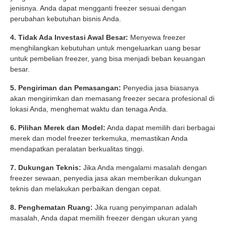
jenisnya. Anda dapat mengganti freezer sesuai dengan
perubahan kebutuhan bisnis Anda.
4. Tidak Ada Investasi Awal Besar:
Menyewa freezer
menghilangkan kebutuhan untuk mengeluarkan uang besar
untuk pembelian freezer, yang bisa menjadi beban keuangan
besar.
5. Pengiriman dan Pemasangan:
Penyedia jasa biasanya
akan mengirimkan dan memasang freezer secara profesional di
lokasi Anda, menghemat waktu dan tenaga Anda.
6. Pilihan Merek dan Model:
Anda dapat memilih dari berbagai
merek dan model freezer terkemuka, memastikan Anda
mendapatkan peralatan berkualitas tinggi.
7. Dukungan Teknis:
Jika Anda mengalami masalah dengan
freezer sewaan, penyedia jasa akan memberikan dukungan
teknis dan melakukan perbaikan dengan cepat.
8. Penghematan Ruang:
Jika ruang penyimpanan adalah
masalah, Anda dapat memilih freezer dengan ukuran yang