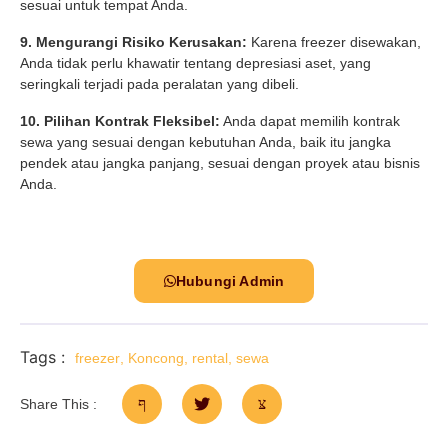
sesuai untuk tempat Anda.
9. Mengurangi Risiko Kerusakan:
Karena freezer disewakan,
Anda tidak perlu khawatir tentang depresiasi aset, yang
seringkali terjadi pada peralatan yang dibeli.
10. Pilihan Kontrak Fleksibel:
Anda dapat memilih kontrak
sewa yang sesuai dengan kebutuhan Anda, baik itu jangka
pendek atau jangka panjang, sesuai dengan proyek atau bisnis
Anda.
Hubungi Admin
Tags :
freezer
,
Koncong
,
rental
,
sewa
Share This :