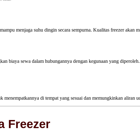
n mampu menjaga suhu dingin secara sempurna. Kualitas freezer akan 
kan biaya sewa dalam hubungannya dengan kegunaan yang diperoleh. 
tuk menempatkannya di tempat yang sesuai dan memungkinkan aliran uda
a Freezer