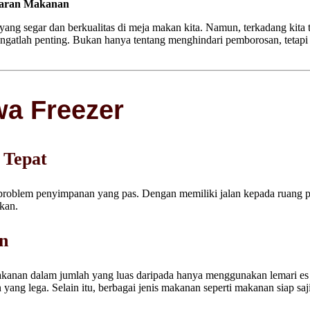
garan Makanan
yang segar dan berkualitas di meja makan kita. Namun, terkadang kita
angatlah penting. Bukan hanya tentang menghindari pemborosan, teta
wa Freezer
 Tepat
 problem penyimpanan yang pas. Dengan memiliki jalan kepada ruang 
kan.
n
nan dalam jumlah yang luas daripada hanya menggunakan lemari es bia
ng lega. Selain itu, berbagai jenis makanan seperti makanan siap saji