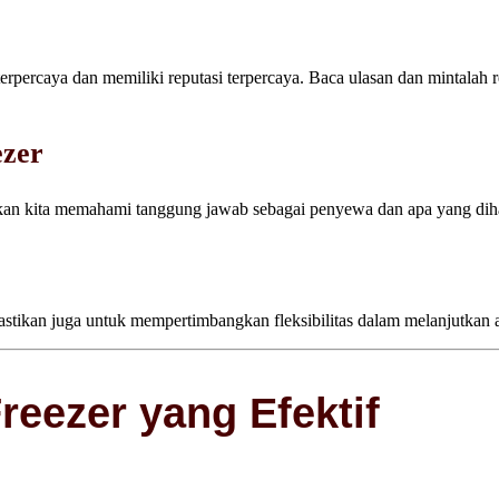
rpercaya dan memiliki reputasi terpercaya. Baca ulasan dan mintalah r
ezer
tikan kita memahami tanggung jawab sebagai penyewa dan apa yang diha
Pastikan juga untuk mempertimbangkan fleksibilitas dalam melanjutkan
eezer yang Efektif