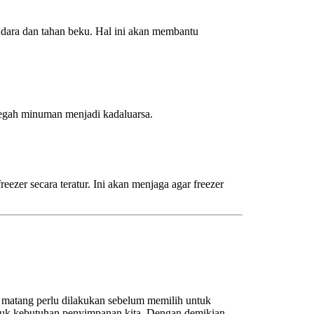
ara dan tahan beku. Hal ini akan membantu
cegah minuman menjadi kadaluarsa.
ezer secara teratur. Ini akan menjaga agar freezer
matang perlu dilakukan sebelum memilih untuk
tuk kebutuhan penyimpanan kita. Dengan demikian,