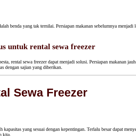
dalah benda yang tak ternilai. Persiapan makanan sebelumnya menjad
s untuk rental sewa freezer
 pesta, rental sewa freezer dapat menjadi solusi. Persiapan makanan j
s dengan sajian yang diberikan.
al Sewa Freezer
ih kapasitas yang sesuai dengan kepentingan. Terlalu besar dapat me
 kita.