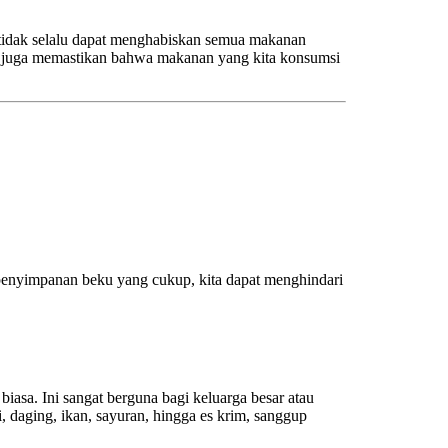
 tidak selalu dapat menghabiskan semua makanan
pi juga memastikan bahwa makanan yang kita konsumsi
penyimpanan beku yang cukup, kita dapat menghindari
sa. Ini sangat berguna bagi keluarga besar atau
, daging, ikan, sayuran, hingga es krim, sanggup