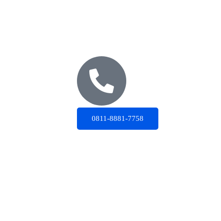
0811-8881-7758