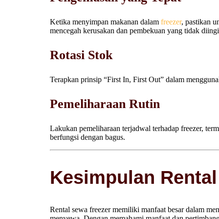
Ketika menyimpan makanan dalam
freezer
, pastikan 
mencegah kerusakan dan pembekuan yang tidak diing
Rotasi Stok
Terapkan prinsip “First In, First Out” dalam menggu
Pemeliharaan Rutin
Lakukan pemeliharaan terjadwal terhadap freezer, term
berfungsi dengan bagus.
Kesimpulan Rental
Rental sewa freezer memiliki manfaat besar dalam m
menyewa. Dengan memahami manfaat dan pertimbangan 