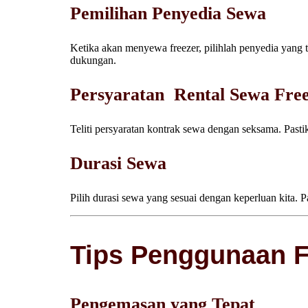
Pemilihan Penyedia Sewa
Ketika akan menyewa freezer, pilihlah penyedia yang te
dukungan.
Persyaratan Rental Sewa Fre
Teliti persyaratan kontrak sewa dengan seksama. Pas
Durasi Sewa
Pilih durasi sewa yang sesuai dengan keperluan kita. 
Tips Penggunaan Fr
Pengemasan yang Tepat