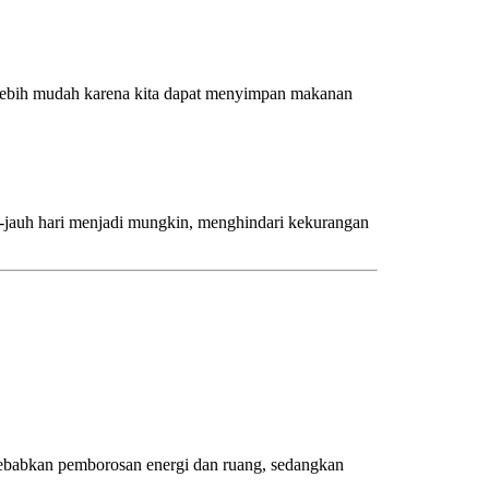
i lebih mudah karena kita dapat menyimpan makanan
auh-jauh hari menjadi mungkin, menghindari kekurangan
nyebabkan pemborosan energi dan ruang, sedangkan