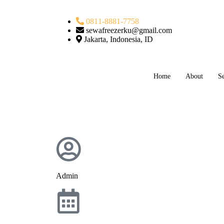
0811-8881-7758
sewafreezerku@gmail.com
Jakarta, Indonesia, ID
Home
About
Se
Admin