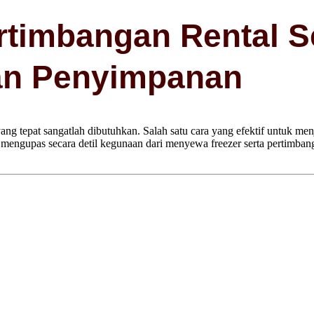
rtimbangan Rental S
an Penyimpanan
g tepat sangatlah dibutuhkan. Salah satu cara yang efektif untuk me
an mengupas secara detil kegunaan dari menyewa freezer serta pertimba