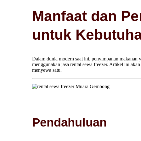
Manfaat dan Pe
untuk Kebutuh
Dalam dunia modern saat ini, penyimpanan makanan yan
menggunakan jasa rental sewa freezer. Artikel ini ak
menyewa satu.
Pendahuluan