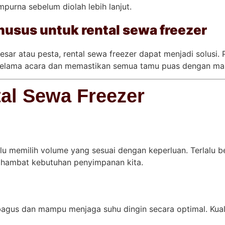
urna sebelum diolah lebih lanjut.
usus untuk rental sewa freezer
esar atau pesta, rental sewa freezer dapat menjadi solusi.
elama acara dan memastikan semua tamu puas dengan mas
al Sewa Freezer
rlu memilih volume yang sesuai dengan keperluan. Terlal
nghambat kebutuhan penyimpanan kita.
bagus dan mampu menjaga suhu dingin secara optimal. Kual