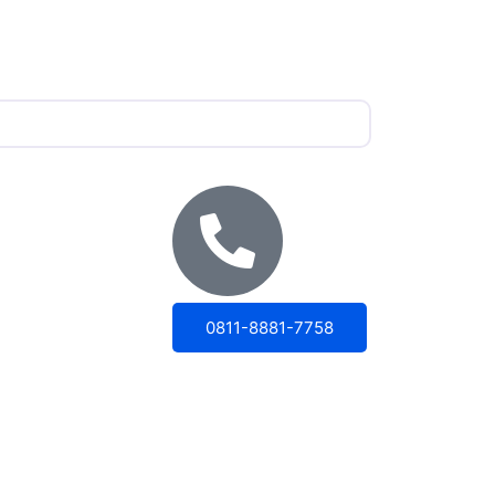
0811-8881-7758