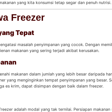
akanan yang kita konsumsi tetap segar dan penuh nutrisi.
wa Freezer
yang Tepat
mengatasi masalah penyimpanan yang cocok. Dengan memil
ienan makanan yang sering terjadi akibat kerusakan.
panan
nahi makanan dalam jumlah yang lebih besar daripada hany
liner yang menginginkan tempat penyimpanan yang besar. Se
gga es krim, dapat disimpan dengan baik dalam freezer.
reezer adalah modal yang tak ternilai. Persiapan makanan