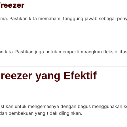
Freezer
sama. Pastikan kita memahami tanggung jawab sebagai peny
nan kita. Pastikan juga untuk mempertimbangkan fleksibili
eezer yang Efektif
astikan untuk mengemasnya dengan bagus menggunakan k
dan pembekuan yang tidak diinginkan.