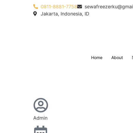
0811-8881-7758
sewafreezerku@gmai
Jakarta, Indonesia, ID
Home
About
Admin