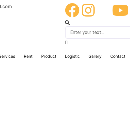
l.com
Services
Rent
Product
Logistic
Gallery
Contact