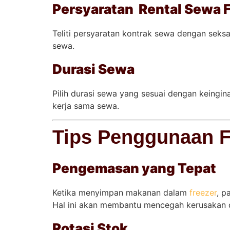
Persyaratan Rental Sewa 
Teliti persyaratan kontrak sewa dengan sek
sewa.
Durasi Sewa
Pilih durasi sewa yang sesuai dengan keingi
kerja sama sewa.
Tips Penggunaan Fr
Pengemasan yang Tepat
Ketika menyimpan makanan dalam
freezer
, p
Hal ini akan membantu mencegah kerusakan 
Rotasi Stok