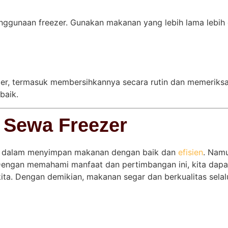
m penggunaan freezer. Gunakan makanan yang lebih lama leb
r, termasuk membersihkannya secara rutin dan memeriksa su
baik.
 Sewa Freezer
ak dalam menyimpan makanan dengan baik dan
efisien
. Nam
Dengan memahami manfaat dan pertimbangan ini, kita dapa
a. Dengan demikian, makanan segar dan berkualitas selalu 