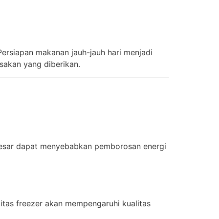
 Persiapan makanan jauh-jauh hari menjadi
akan yang diberikan.
u besar dapat menyebabkan pemborosan energi
itas freezer akan mempengaruhi kualitas