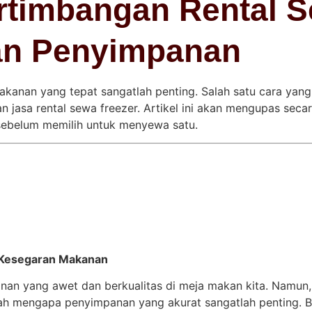
rtimbangan Rental S
an Penyimpanan
kanan yang tepat sangatlah penting. Salah satu cara yang
 jasa rental sewa freezer. Artikel ini akan mengupas sec
 sebelum memilih untuk menyewa satu.
 Kesegaran Makanan
nan yang awet dan berkualitas di meja makan kita. Namun, 
ah mengapa penyimpanan yang akurat sangatlah penting. 