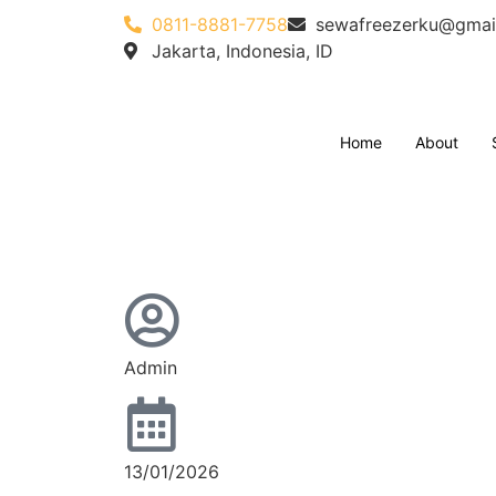
0811-8881-7758
sewafreezerku@gmai
Jakarta, Indonesia, ID
Home
About
Admin
13/01/2026