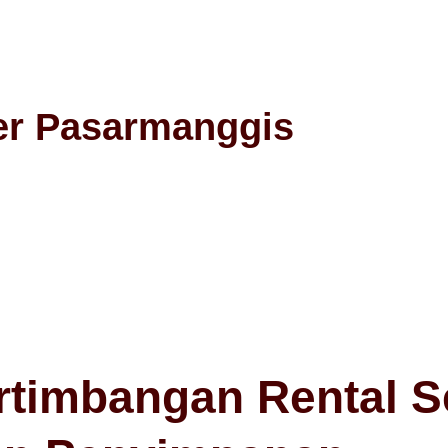
er Pasarmanggis
rtimbangan Rental S