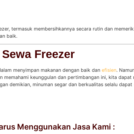
ezer, termasuk membersihkannya secara rutin dan memeriksa
an baik.
 Sewa Freezer
s dalam menyimpan makanan dengan baik dan
efisien
. Namun
memahami keunggulan dan pertimbangan ini, kita dapat 
an demikian, minuman segar dan berkualitas selalu dapat d
arus Menggunakan Jasa Kami :