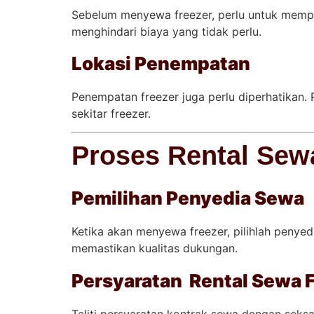
Sebelum menyewa freezer, perlu untuk memp
menghindari biaya yang tidak perlu.
Lokasi Penempatan
Penempatan freezer juga perlu diperhatikan.
sekitar freezer.
Proses Rental Sew
Pemilihan Penyedia Sewa
Ketika akan menyewa freezer, pilihlah penyedi
memastikan kualitas dukungan.
Persyaratan Rental Sewa 
Teliti persyaratan kontrak sewa dengan sek