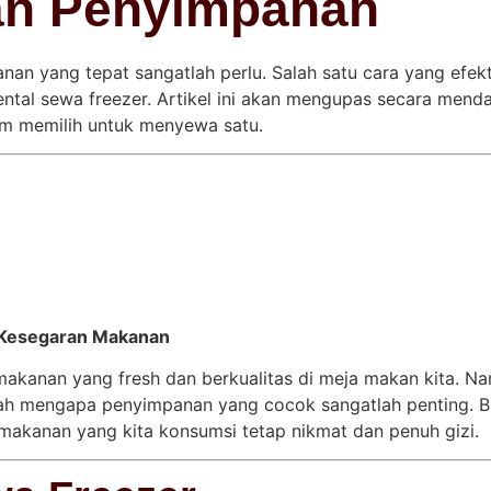
an Penyimpanan
nan yang tepat sangatlah perlu. Salah satu cara yang efek
tal sewa freezer. Artikel ini akan mengupas secara menda
um memilih untuk menyewa satu.
 Kesegaran Makanan
akanan yang fresh dan berkualitas di meja makan kita. Nam
lah mengapa penyimpanan yang cocok sangatlah penting. B
makanan yang kita konsumsi tetap nikmat dan penuh gizi.