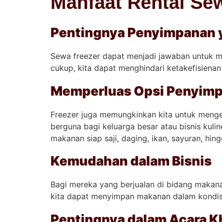
Manfaat Rental Se
Pentingnya Penyimpanan 
Sewa freezer dapat menjadi jawaban untuk 
cukup, kita dapat menghindari ketakefisienan
Memperluas Opsi Penyim
Freezer juga memungkinkan kita untuk menge
berguna bagi keluarga besar atau bisnis kul
makanan siap saji, daging, ikan, sayuran, hin
Kemudahan dalam Bisnis
Bagi mereka yang berjualan di bidang makanan
kita dapat menyimpan makanan dalam kondisi 
Pentingnya dalam Acara Kh