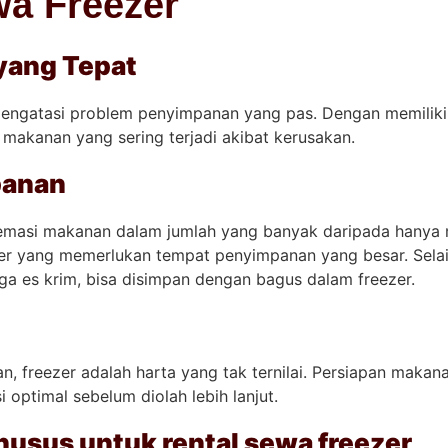
wa Freezer
yang Tepat
mengatasi problem penyimpanan yang pas. Dengan memiliki
 makanan yang sering terjadi akibat kerusakan.
panan
masi makanan dalam jumlah yang banyak daripada hanya m
iner yang memerlukan tempat penyimpanan yang besar. Selai
gga es krim, bisa disimpan dengan bagus dalam freezer.
, freezer adalah harta yang tak ternilai. Persiapan makan
optimal sebelum diolah lebih lanjut.
usus untuk rental sewa freezer