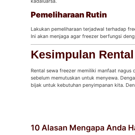
kadaluarsa.
Pemeliharaan Rutin
Lakukan pemeliharaan terjadwal terhadap fre
Ini akan menjaga agar freezer berfungsi deng
Kesimpulan Rental
Rental sewa freezer memiliki manfaat nagu
sebelum memutuskan untuk menyewa. Dengan 
bijak untuk kebutuhan penyimpanan kita. Deng
10 Alasan Mengapa Anda H