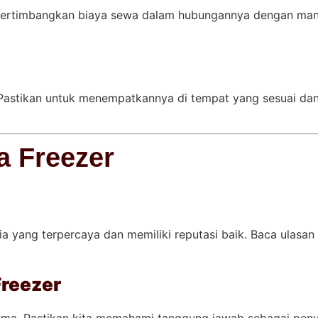
ertimbangkan biaya sewa dalam hubungannya dengan manf
 Pastikan untuk menempatkannya di tempat yang sesuai da
a Freezer
a yang terpercaya dan memiliki reputasi baik. Baca ulasan 
Freezer
sama. Pastikan kita memahami tanggung jawab sebagai peny