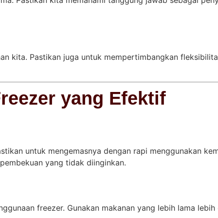
an kita. Pastikan juga untuk mempertimbangkan fleksibilit
eezer yang Efektif
astikan untuk mengemasnya dengan rapi menggunakan kem
pembekuan yang tidak diinginkan.
m penggunaan freezer. Gunakan makanan yang lebih lama leb