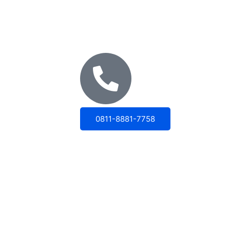
0811-8881-7758