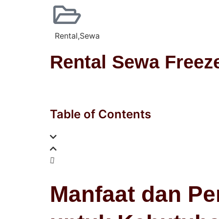
Rental
,
Sewa
Rental Sewa Freez
Table of Contents
Manfaat dan Pe