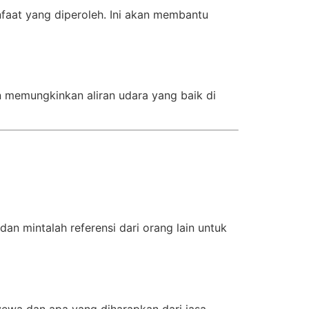
aat yang diperoleh. Ini akan membantu
n memungkinkan aliran udara yang baik di
dan mintalah referensi dari orang lain untuk
ewa dan apa yang diharapkan dari jasa