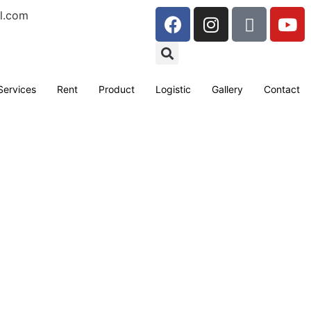
l.com
Services
Rent
Product
Logistic
Gallery
Contact