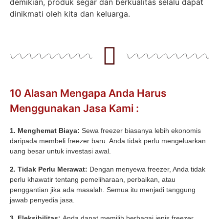
demikian, produk segar dan berkualitas selalu dapat
dinikmati oleh kita dan keluarga.
10 Alasan Mengapa Anda Harus
Menggunakan Jasa Kami :
1. Menghemat Biaya:
Sewa freezer biasanya lebih ekonomis
daripada membeli freezer baru. Anda tidak perlu mengeluarkan
uang besar untuk investasi awal.
2. Tidak Perlu Merawat:
Dengan menyewa freezer, Anda tidak
perlu khawatir tentang pemeliharaan, perbaikan, atau
penggantian jika ada masalah. Semua itu menjadi tanggung
jawab penyedia jasa.
3. Fleksibilitas:
Anda dapat memilih berbagai jenis freezer