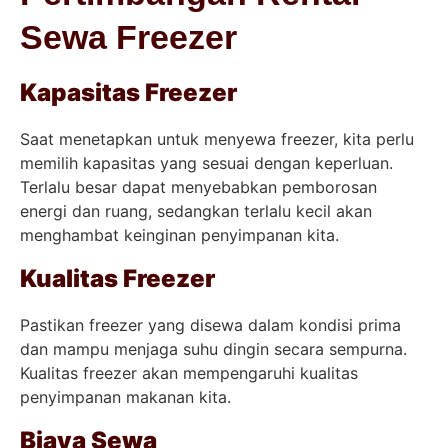
Sewa Freezer
Kapasitas Freezer
Saat menetapkan untuk menyewa freezer, kita perlu
memilih kapasitas yang sesuai dengan keperluan.
Terlalu besar dapat menyebabkan pemborosan
energi dan ruang, sedangkan terlalu kecil akan
menghambat keinginan penyimpanan kita.
Kualitas Freezer
Pastikan freezer yang disewa dalam kondisi prima
dan mampu menjaga suhu dingin secara sempurna.
Kualitas freezer akan mempengaruhi kualitas
penyimpanan makanan kita.
Biaya Sewa