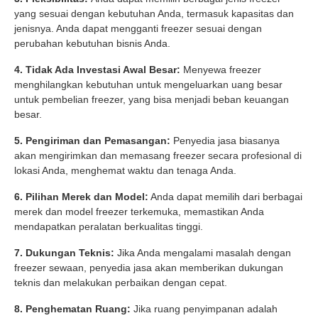
yang sesuai dengan kebutuhan Anda, termasuk kapasitas dan
jenisnya. Anda dapat mengganti freezer sesuai dengan
perubahan kebutuhan bisnis Anda.
4. Tidak Ada Investasi Awal Besar:
Menyewa freezer
menghilangkan kebutuhan untuk mengeluarkan uang besar
untuk pembelian freezer, yang bisa menjadi beban keuangan
besar.
5. Pengiriman dan Pemasangan:
Penyedia jasa biasanya
akan mengirimkan dan memasang freezer secara profesional di
lokasi Anda, menghemat waktu dan tenaga Anda.
6. Pilihan Merek dan Model:
Anda dapat memilih dari berbagai
merek dan model freezer terkemuka, memastikan Anda
mendapatkan peralatan berkualitas tinggi.
7. Dukungan Teknis:
Jika Anda mengalami masalah dengan
freezer sewaan, penyedia jasa akan memberikan dukungan
teknis dan melakukan perbaikan dengan cepat.
8. Penghematan Ruang:
Jika ruang penyimpanan adalah