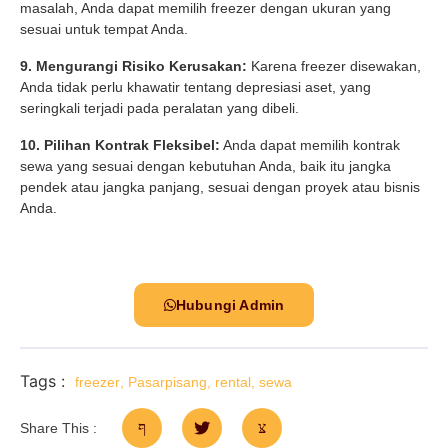
masalah, Anda dapat memilih freezer dengan ukuran yang
sesuai untuk tempat Anda.
9. Mengurangi Risiko Kerusakan:
Karena freezer disewakan,
Anda tidak perlu khawatir tentang depresiasi aset, yang
seringkali terjadi pada peralatan yang dibeli.
10. Pilihan Kontrak Fleksibel:
Anda dapat memilih kontrak
sewa yang sesuai dengan kebutuhan Anda, baik itu jangka
pendek atau jangka panjang, sesuai dengan proyek atau bisnis
Anda.
Hubungi Admin
Tags :
freezer
,
Pasarpisang
,
rental
,
sewa
Share This :