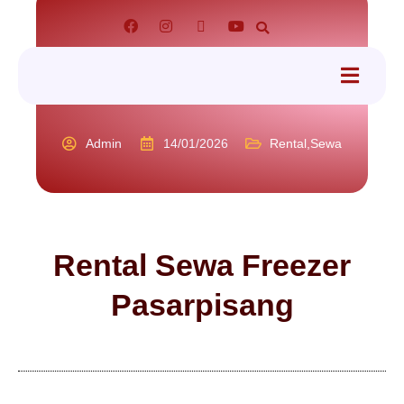
tact
Admin
14/01/2026
Rental
,
Sewa
Rental Sewa Freezer
Pasarpisang