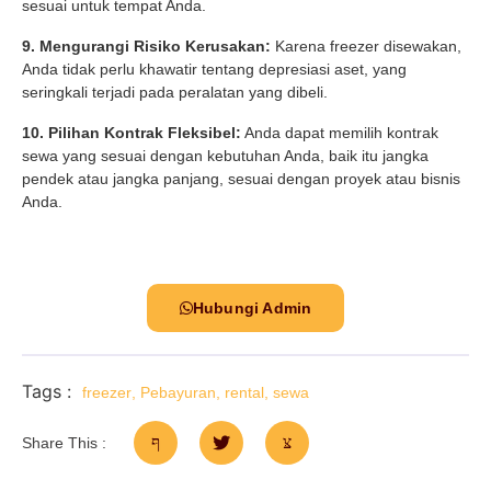
sesuai untuk tempat Anda.
9. Mengurangi Risiko Kerusakan:
Karena freezer disewakan,
Anda tidak perlu khawatir tentang depresiasi aset, yang
seringkali terjadi pada peralatan yang dibeli.
10. Pilihan Kontrak Fleksibel:
Anda dapat memilih kontrak
sewa yang sesuai dengan kebutuhan Anda, baik itu jangka
pendek atau jangka panjang, sesuai dengan proyek atau bisnis
Anda.
Hubungi Admin
Tags :
freezer
,
Pebayuran
,
rental
,
sewa
Share This :