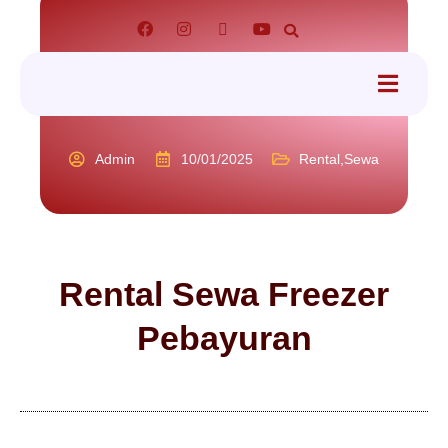
tact
Admin
10/01/2025
Rental
,
Sewa
Rental Sewa Freezer
Pebayuran