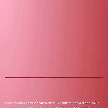
Kami adalah perusahaan terkemuka dalam penyediaan solusi
penyimpanan suhu rendah untuk berbagai kebutuhan bisnis.