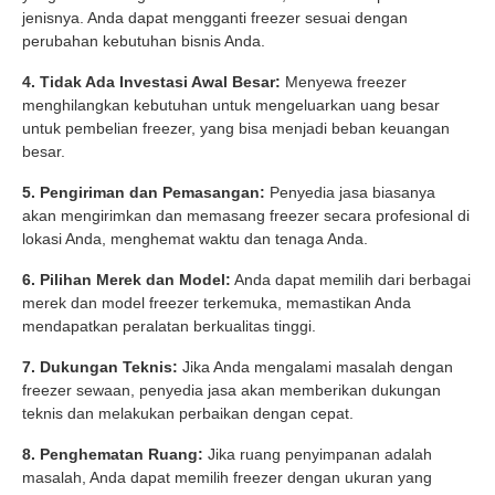
jenisnya. Anda dapat mengganti freezer sesuai dengan
perubahan kebutuhan bisnis Anda.
4. Tidak Ada Investasi Awal Besar:
Menyewa freezer
menghilangkan kebutuhan untuk mengeluarkan uang besar
untuk pembelian freezer, yang bisa menjadi beban keuangan
besar.
5. Pengiriman dan Pemasangan:
Penyedia jasa biasanya
akan mengirimkan dan memasang freezer secara profesional di
lokasi Anda, menghemat waktu dan tenaga Anda.
6. Pilihan Merek dan Model:
Anda dapat memilih dari berbagai
merek dan model freezer terkemuka, memastikan Anda
mendapatkan peralatan berkualitas tinggi.
7. Dukungan Teknis:
Jika Anda mengalami masalah dengan
freezer sewaan, penyedia jasa akan memberikan dukungan
teknis dan melakukan perbaikan dengan cepat.
8. Penghematan Ruang:
Jika ruang penyimpanan adalah
masalah, Anda dapat memilih freezer dengan ukuran yang