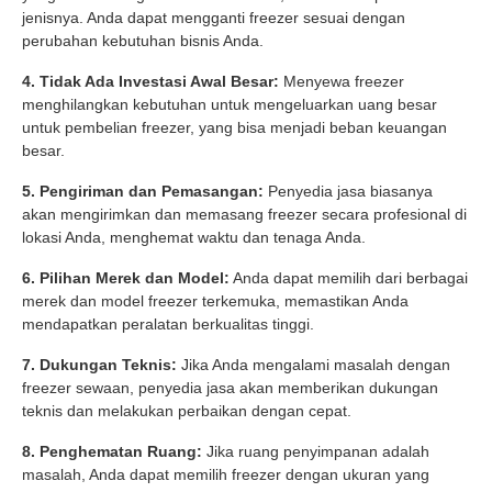
jenisnya. Anda dapat mengganti freezer sesuai dengan
perubahan kebutuhan bisnis Anda.
4. Tidak Ada Investasi Awal Besar:
Menyewa freezer
menghilangkan kebutuhan untuk mengeluarkan uang besar
untuk pembelian freezer, yang bisa menjadi beban keuangan
besar.
5. Pengiriman dan Pemasangan:
Penyedia jasa biasanya
akan mengirimkan dan memasang freezer secara profesional di
lokasi Anda, menghemat waktu dan tenaga Anda.
6. Pilihan Merek dan Model:
Anda dapat memilih dari berbagai
merek dan model freezer terkemuka, memastikan Anda
mendapatkan peralatan berkualitas tinggi.
7. Dukungan Teknis:
Jika Anda mengalami masalah dengan
freezer sewaan, penyedia jasa akan memberikan dukungan
teknis dan melakukan perbaikan dengan cepat.
8. Penghematan Ruang:
Jika ruang penyimpanan adalah
masalah, Anda dapat memilih freezer dengan ukuran yang