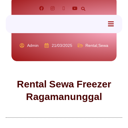
Admin
21/03/2025
Rental
,
Sewa
Rental Sewa Freezer
Ragamanunggal