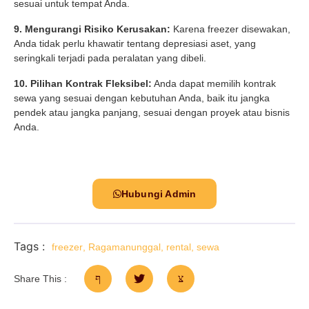
sesuai untuk tempat Anda.
9. Mengurangi Risiko Kerusakan:
Karena freezer disewakan,
Anda tidak perlu khawatir tentang depresiasi aset, yang
seringkali terjadi pada peralatan yang dibeli.
10. Pilihan Kontrak Fleksibel:
Anda dapat memilih kontrak
sewa yang sesuai dengan kebutuhan Anda, baik itu jangka
pendek atau jangka panjang, sesuai dengan proyek atau bisnis
Anda.
Hubungi Admin
Tags :
freezer
,
Ragamanunggal
,
rental
,
sewa
Share This :