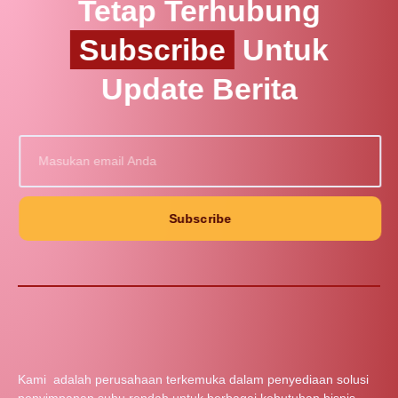
Tetap Terhubung
Subscribe
Untuk
Update Berita
Subscribe
Kami adalah perusahaan terkemuka dalam penyediaan solusi
penyimpanan suhu rendah untuk berbagai kebutuhan bisnis.