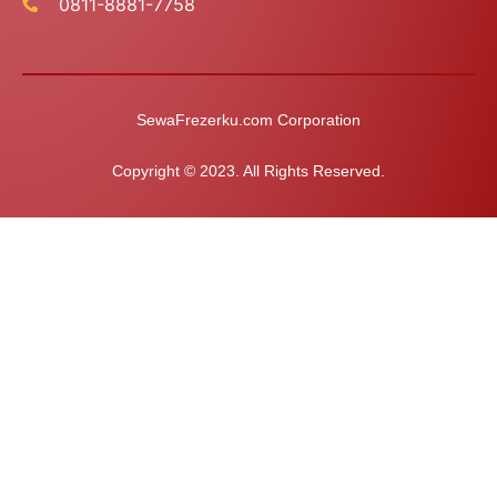
0811-8881-7758
SewaFrezerku.com Corporation
Copyright © 2023. All Rights Reserved.