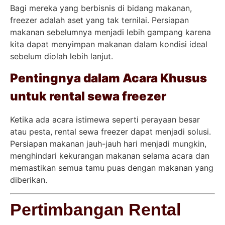
Bagi mereka yang berbisnis di bidang makanan,
freezer adalah aset yang tak ternilai. Persiapan
makanan sebelumnya menjadi lebih gampang karena
kita dapat menyimpan makanan dalam kondisi ideal
sebelum diolah lebih lanjut.
Pentingnya dalam Acara Khusus
untuk rental sewa freezer
Ketika ada acara istimewa seperti perayaan besar
atau pesta, rental sewa freezer dapat menjadi solusi.
Persiapan makanan jauh-jauh hari menjadi mungkin,
menghindari kekurangan makanan selama acara dan
memastikan semua tamu puas dengan makanan yang
diberikan.
Pertimbangan Rental