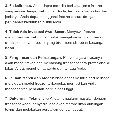
3. Fleksibilitas:
Anda dapat memilih berbagai jenis freezer
yang sesuai dengan kebutuhan Anda, termasuk kapasitas dan
jenisnya. Anda dapat mengganti freezer sesuai dengan
perubahan kebutuhan bisnis Anda.
4. Tidak Ada Investasi Awal Besar:
Menyewa freezer
menghilangkan kebutuhan untuk mengeluarkan uang besar
untuk pembelian freezer, yang bisa menjadi beban keuangan
besar.
5. Pengiriman dan Pemasangan:
Penyedia jasa biasanya
akan mengirimkan dan memasang freezer secara profesional di
lokasi Anda, menghemat waktu dan tenaga Anda.
6. Pilihan Merek dan Model:
Anda dapat memilih dari berbagai
merek dan model freezer terkemuka, memastikan Anda
mendapatkan peralatan berkualitas tinggi.
7. Dukungan Teknis:
Jika Anda mengalami masalah dengan
freezer sewaan, penyedia jasa akan memberikan dukungan
teknis dan melakukan perbaikan dengan cepat.