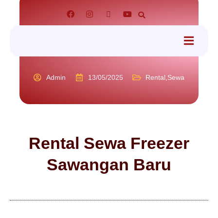
tact
Admin
13/05/2025
Rental
,
Sewa
Rental Sewa Freezer
Sawangan Baru