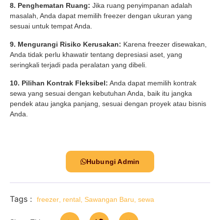
8. Penghematan Ruang:
Jika ruang penyimpanan adalah
masalah, Anda dapat memilih freezer dengan ukuran yang
sesuai untuk tempat Anda.
9. Mengurangi Risiko Kerusakan:
Karena freezer disewakan,
Anda tidak perlu khawatir tentang depresiasi aset, yang
seringkali terjadi pada peralatan yang dibeli.
10. Pilihan Kontrak Fleksibel:
Anda dapat memilih kontrak
sewa yang sesuai dengan kebutuhan Anda, baik itu jangka
pendek atau jangka panjang, sesuai dengan proyek atau bisnis
Anda.
Hubungi Admin
Tags :
freezer
,
rental
,
Sawangan Baru
,
sewa