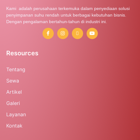
Kami adalah perusahaan terkemuka dalam penyediaan solusi
penyimpanan suhu rendah untuk berbagai kebutuhan bisnis.
Dengan pengalaman bertahun-tahun di industri ini.
Resources
Tentang
Sewa
Artikel
Galeri
Layanan
Kontak