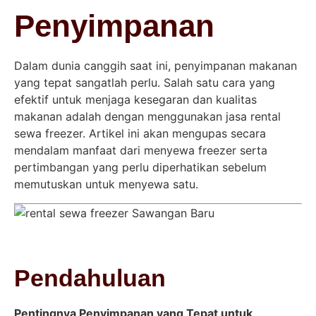
Penyimpanan
Dalam dunia canggih saat ini, penyimpanan makanan
yang tepat sangatlah perlu. Salah satu cara yang
efektif untuk menjaga kesegaran dan kualitas
makanan adalah dengan menggunakan jasa rental
sewa freezer. Artikel ini akan mengupas secara
mendalam manfaat dari menyewa freezer serta
pertimbangan yang perlu diperhatikan sebelum
memutuskan untuk menyewa satu.
Pendahuluan
Pentingnya Penyimpanan yang Tepat untuk