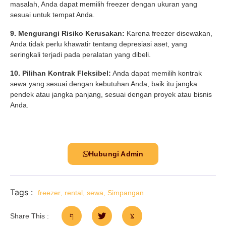
masalah, Anda dapat memilih freezer dengan ukuran yang
sesuai untuk tempat Anda.
9. Mengurangi Risiko Kerusakan:
Karena freezer disewakan,
Anda tidak perlu khawatir tentang depresiasi aset, yang
seringkali terjadi pada peralatan yang dibeli.
10. Pilihan Kontrak Fleksibel:
Anda dapat memilih kontrak
sewa yang sesuai dengan kebutuhan Anda, baik itu jangka
pendek atau jangka panjang, sesuai dengan proyek atau bisnis
Anda.
Hubungi Admin
Tags :
freezer
,
rental
,
sewa
,
Simpangan
Share This :