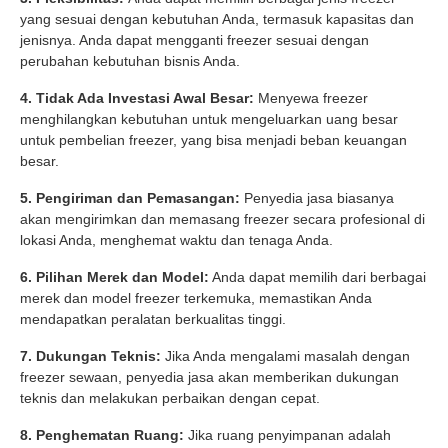
yang sesuai dengan kebutuhan Anda, termasuk kapasitas dan
jenisnya. Anda dapat mengganti freezer sesuai dengan
perubahan kebutuhan bisnis Anda.
4. Tidak Ada Investasi Awal Besar:
Menyewa freezer
menghilangkan kebutuhan untuk mengeluarkan uang besar
untuk pembelian freezer, yang bisa menjadi beban keuangan
besar.
5. Pengiriman dan Pemasangan:
Penyedia jasa biasanya
akan mengirimkan dan memasang freezer secara profesional di
lokasi Anda, menghemat waktu dan tenaga Anda.
6. Pilihan Merek dan Model:
Anda dapat memilih dari berbagai
merek dan model freezer terkemuka, memastikan Anda
mendapatkan peralatan berkualitas tinggi.
7. Dukungan Teknis:
Jika Anda mengalami masalah dengan
freezer sewaan, penyedia jasa akan memberikan dukungan
teknis dan melakukan perbaikan dengan cepat.
8. Penghematan Ruang:
Jika ruang penyimpanan adalah