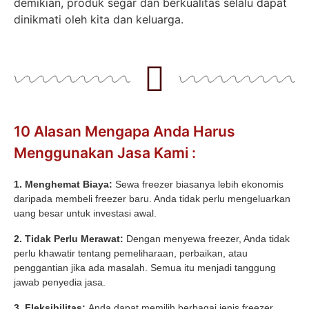
demikian, produk segar dan berkualitas selalu dapat
dinikmati oleh kita dan keluarga.
10 Alasan Mengapa Anda Harus
Menggunakan Jasa Kami :
1. Menghemat Biaya:
Sewa freezer biasanya lebih ekonomis
daripada membeli freezer baru. Anda tidak perlu mengeluarkan
uang besar untuk investasi awal.
2. Tidak Perlu Merawat:
Dengan menyewa freezer, Anda tidak
perlu khawatir tentang pemeliharaan, perbaikan, atau
penggantian jika ada masalah. Semua itu menjadi tanggung
jawab penyedia jasa.
3. Fleksibilitas:
Anda dapat memilih berbagai jenis freezer