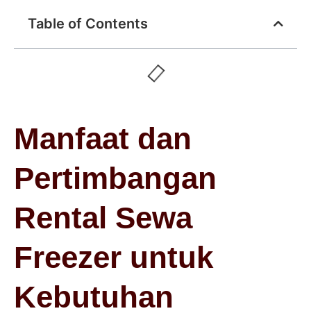
Table of Contents
Manfaat dan
Pertimbangan
Rental Sewa
Freezer untuk
Kebutuhan