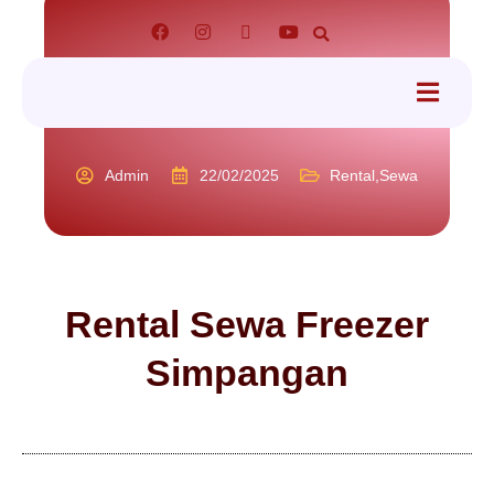
tact
Admin
22/02/2025
Rental
,
Sewa
Rental Sewa Freezer
Simpangan