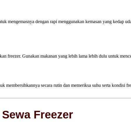
untuk mengemasnya dengan rapi menggunakan kemasan yang kedap uda
nakan freezer. Gunakan makanan yang lebih lama lebih dulu untuk men
uk membersihkannya secara rutin dan memeriksa suhu serta kondisi freez
 Sewa Freezer