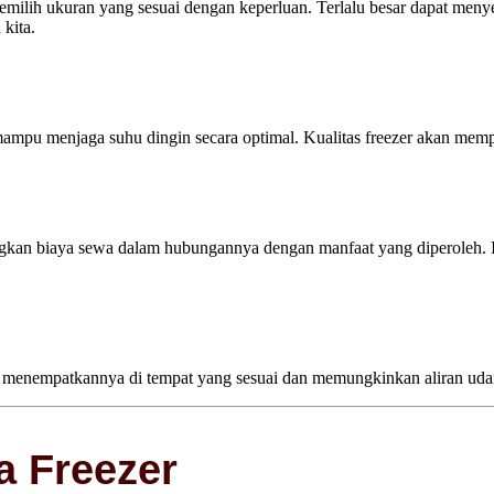
emilih ukuran yang sesuai dengan keperluan. Terlalu besar dapat men
kita.
mampu menjaga suhu dingin secara optimal. Kualitas freezer akan mem
kan biaya sewa dalam hubungannya dengan manfaat yang diperoleh. I
k menempatkannya di tempat yang sesuai dan memungkinkan aliran udara
a Freezer