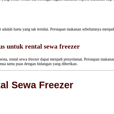
r adalah harta yang tak ternilai. Persiapan makanan sebelumnya menja
s untuk rental sewa freezer
 pesta, rental sewa freezer dapat menjadi penyelamat. Persiapan makan
mua tamu puas dengan hidangan yang diberikan.
al Sewa Freezer