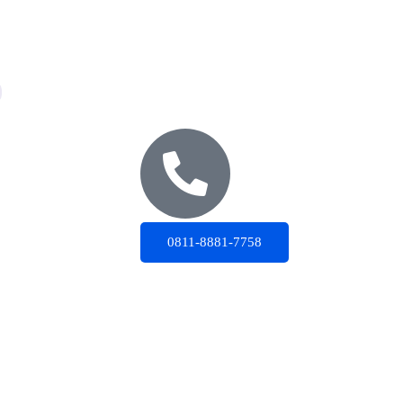
0811-8881-7758