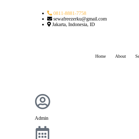
0811-8881-7758
sewafreezerku@gmail.com
Jakarta, Indonesia, ID
Home
About
Se
Admin