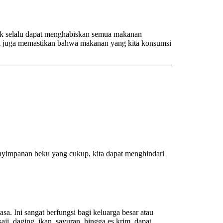
idak selalu dapat menghabiskan semua makanan
pi juga memastikan bahwa makanan yang kita konsumsi
nyimpanan beku yang cukup, kita dapat menghindari
. Ini sangat berfungsi bagi keluarga besar atau
i, daging, ikan, sayuran, hingga es krim, dapat