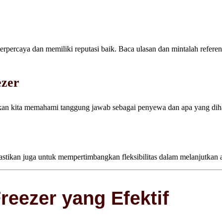
rpercaya dan memiliki reputasi baik. Baca ulasan dan mintalah referen
ezer
tikan kita memahami tanggung jawab sebagai penyewa dan apa yang dih
Pastikan juga untuk mempertimbangkan fleksibilitas dalam melanjutkan
eezer yang Efektif