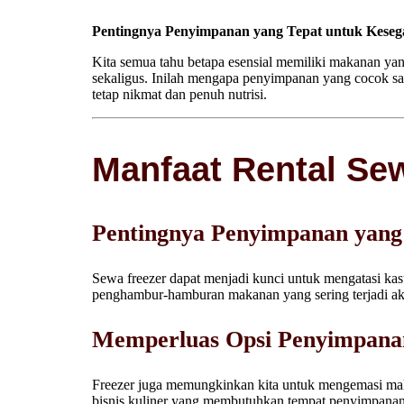
Pentingnya Penyimpanan yang Tepat untuk Kese
Kita semua tahu betapa esensial memiliki makanan yan
sekaligus. Inilah mengapa penyimpanan yang cocok sa
tetap nikmat dan penuh nutrisi.
Manfaat Rental Se
Pentingnya Penyimpanan yang
Sewa freezer dapat menjadi kunci untuk mengatasi ka
penghambur-hamburan makanan yang sering terjadi ak
Memperluas Opsi Penyimpana
Freezer juga memungkinkan kita untuk mengemasi maka
bisnis kuliner yang membutuhkan tempat penyimpanan ya