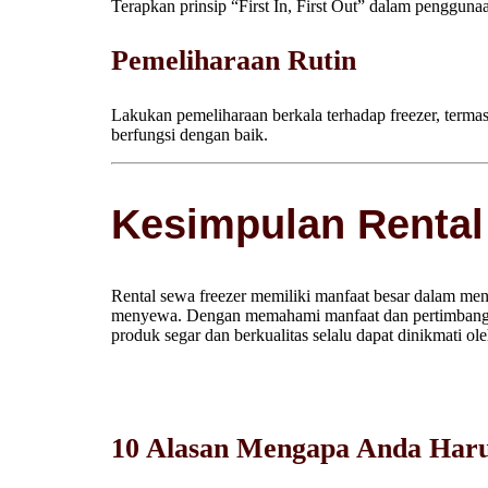
Terapkan prinsip “First In, First Out” dalam penggun
Pemeliharaan Rutin
Lakukan pemeliharaan berkala terhadap freezer, termas
berfungsi dengan baik.
Kesimpulan Rental
Rental sewa freezer memiliki manfaat besar dalam m
menyewa. Dengan memahami manfaat dan pertimbangan 
produk segar dan berkualitas selalu dapat dinikmati ole
10 Alasan Mengapa Anda Har