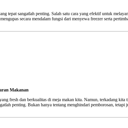
g tepat sangatlah penting. Salah satu cara yang efektif untuk melaya
an mengupas secara mendalam fungsi dari menyewa freezer serta perti
garan Makanan
ang fresh dan berkualitas di meja makan kita. Namun, terkadang kita
ngatlah penting. Bukan hanya tentang menghindari pemborosan, tetap