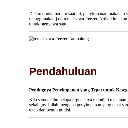
Dalam dunia modern saat ini, penyimpanan makanan yan
menggunakan jasa rental sewa freezer. Artikel ini ak
untuk menyewa satu.
Pendahuluan
Pentingnya Penyimpanan yang Tepat untuk Kese
Kita semua tahu betapa urgensinya memiliki makanan y
sekaligus. Inilah mengapa penyimpanan yang tepat sa
tetap dan penuh nutrisi.