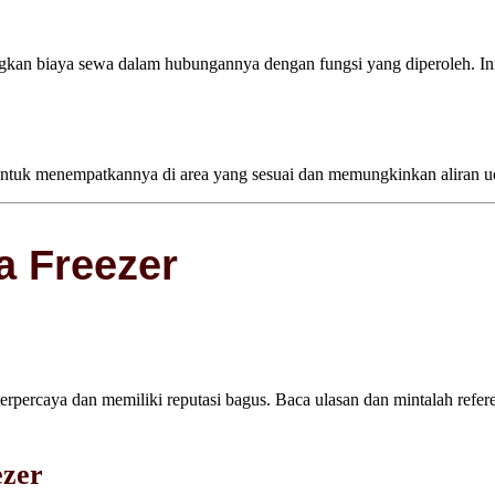
kan biaya sewa dalam hubungannya dengan fungsi yang diperoleh. Ini
untuk menempatkannya di area yang sesuai dan memungkinkan aliran uda
a Freezer
erpercaya dan memiliki reputasi bagus. Baca ulasan dan mintalah refere
ezer