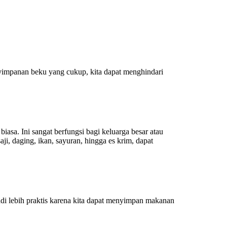
yimpanan beku yang cukup, kita dapat menghindari
sa. Ini sangat berfungsi bagi keluarga besar atau
i, daging, ikan, sayuran, hingga es krim, dapat
di lebih praktis karena kita dapat menyimpan makanan