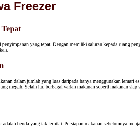
wa Freezer
 Tepat
al penyimpanan yang tepat. Dengan memiliki saluran kepada ruang pen
kan.
n
nan dalam jumlah yang luas daripada hanya menggunakan lemari es bia
g megah. Selain itu, berbagai varian makanan seperti makanan siap saj
r adalah benda yang tak ternilai. Persiapan makanan sebelumnya menja