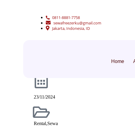
0811-8881-7758
sewafreezerku@gmail.com
Jakarta, Indonesia, ID
Home
Admin
23/11/2024
Rental
,
Sewa