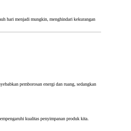
h-jauh hari menjadi mungkin, menghindari kekurangan
menyebabkan pemborosan energi dan ruang, sedangkan
mempengaruhi kualitas penyimpanan produk kita.