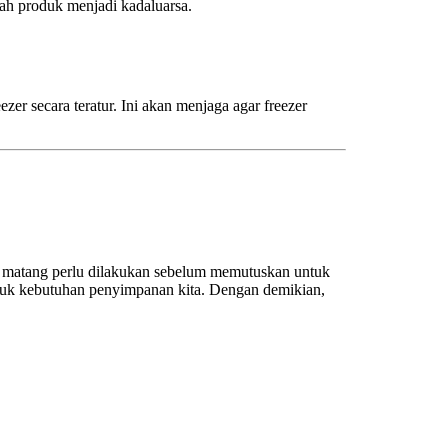
gah produk menjadi kadaluarsa.
er secara teratur. Ini akan menjaga agar freezer
 matang perlu dilakukan sebelum memutuskan untuk
tuk kebutuhan penyimpanan kita. Dengan demikian,