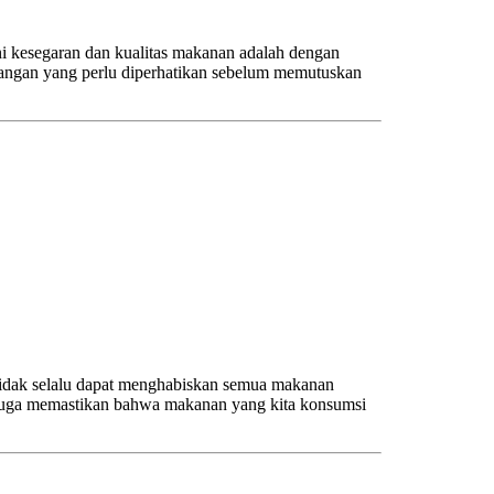
ni kesegaran dan kualitas makanan adalah dengan
mbangan yang perlu diperhatikan sebelum memutuskan
 tidak selalu dapat menghabiskan semua makanan
i juga memastikan bahwa makanan yang kita konsumsi