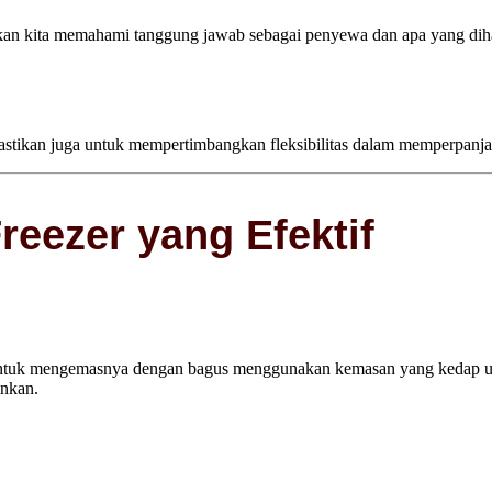
tikan kita memahami tanggung jawab sebagai penyewa dan apa yang dih
 Pastikan juga untuk mempertimbangkan fleksibilitas dalam memperpanj
eezer yang Efektif
untuk mengemasnya dengan bagus menggunakan kemasan yang kedap ud
inkan.