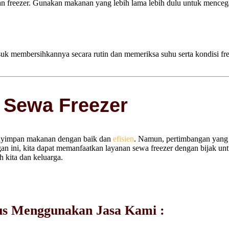
aan freezer. Gunakan makanan yang lebih lama lebih dulu untuk mence
uk membersihkannya secara rutin dan memeriksa suhu serta kondisi freez
 Sewa Freezer
enyimpan makanan dengan baik dan
efisien
. Namun, pertimbangan yang
ini, kita dapat memanfaatkan layanan sewa freezer dengan bijak un
h kita dan keluarga.
us Menggunakan Jasa Kami :