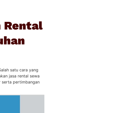
 Rental
uhan
Salah satu cara yang
kan jasa rental sewa
r serta pertimbangan