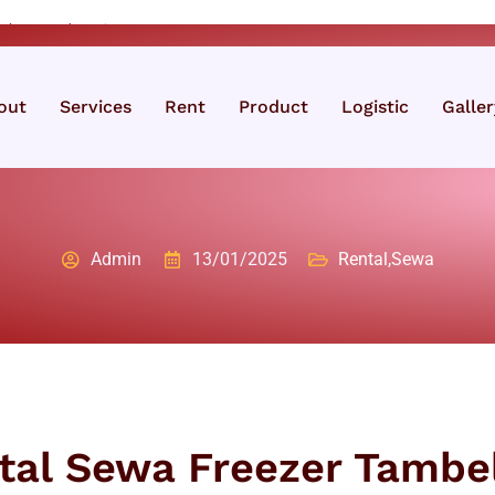
Jakarta, Indonesia, ID
out
Services
Rent
Product
Logistic
Galler
Admin
13/01/2025
Rental
,
Sewa
tal Sewa Freezer Tambe