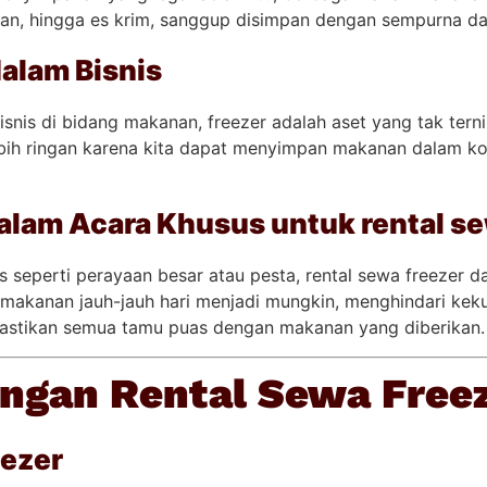
yuran, hingga es krim, sanggup disimpan dengan sempurna da
alam Bisnis
snis di bidang makanan, freezer adalah aset yang tak tern
bih ringan karena kita dapat menyimpan makanan dalam ko
alam Acara Khusus untuk rental se
s seperti perayaan besar atau pesta, rental sewa freezer d
 makanan jauh-jauh hari menjadi mungkin, menghindari ke
astikan semua tamu puas dengan makanan yang diberikan.
ngan Rental Sewa Free
eezer