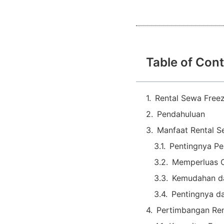
Table of Con
Rental Sewa Free
Pendahuluan
Manfaat Rental S
Pentingnya P
Memperluas 
Kemudahan d
Pentingnya da
Pertimbangan Ren