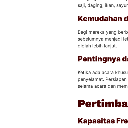
saji, daging, ikan, sa
Kemudahan d
Bagi mereka yang berbi
sebelumnya menjadi le
diolah lebih lanjut.
Pentingnya d
Ketika ada acara khusu
penyelamat. Persiapan
selama acara dan mem
Pertimba
Kapasitas Fr