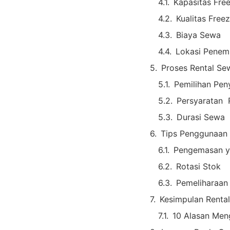
Kapasitas Fre
Kualitas Freez
Biaya Sewa
Lokasi Penem
Proses Rental Se
Pemilihan Pen
Persyaratan 
Durasi Sewa
Tips Penggunaan 
Pengemasan y
Rotasi Stok
Pemeliharaan 
Kesimpulan Renta
10 Alasan Men