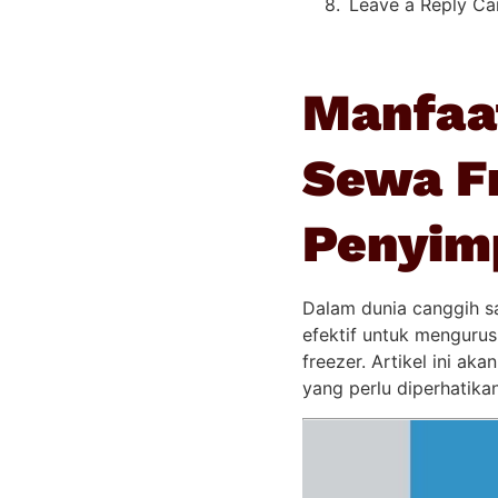
Leave a Reply Ca
Manfaa
Sewa F
Penyim
Dalam dunia canggih sa
efektif untuk menguru
freezer. Artikel ini a
yang perlu diperhatik