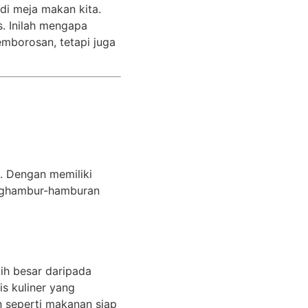
di meja makan kita.
. Inilah mengapa
mborosan, tetapi juga
. Dengan memiliki
enghambur-hamburan
ih besar daripada
is kuliner yang
n seperti makanan siap