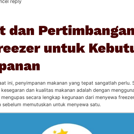
ncel reply
t dan Pertimbangan
reezer untuk Kebut
panan
at ini, penyimpanan makanan yang tepat sangatlah perlu. 
s kesegaran dan kualitas makanan adalah dengan mengguna
kan mengupas secara lengkap kegunaan dari menyewa freeze
an sebelum memutuskan untuk menyewa satu.