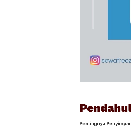
Pendahu
Pentingnya Penyimpan