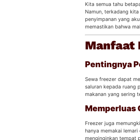
Kita semua tahu betapa
Namun, terkadang kita
penyimpanan yang akur
memastikan bahwa maka
Manfaat 
Pentingnya P
Sewa freezer dapat me
saluran kepada ruang 
makanan yang sering te
Memperluas 
Freezer juga memungki
hanya memakai lemari es
menginginkan tempat p