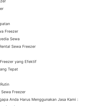
ezer
er
patan
wa Freezer
yedia Sewa
Rental Sewa Freezer
Freezer yang Efektif
ang Tepat
Rutin
l Sewa Freezer
gapa Anda Harus Menggunakan Jasa Kami :