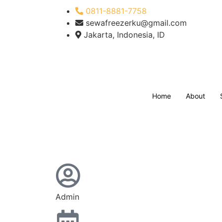
0811-8881-7758
sewafreezerku@gmail.com
Jakarta, Indonesia, ID
Home
About
Admin