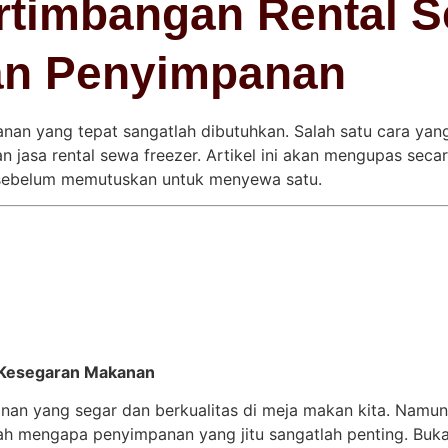
rtimbangan Rental S
an Penyimpanan
nan yang tepat sangatlah dibutuhkan. Salah satu cara yang
jasa rental sewa freezer. Artikel ini akan mengupas seca
n sebelum memutuskan untuk menyewa satu.
 Kesegaran Makanan
nan yang segar dan berkualitas di meja makan kita. Namun,
ah mengapa penyimpanan yang jitu sangatlah penting. Buk