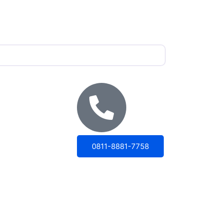
0811-8881-7758