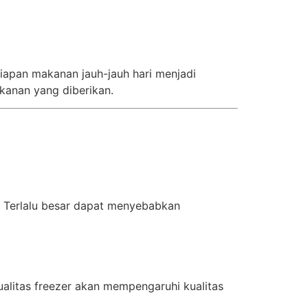
siapan makanan jauh-jauh hari menjadi
anan yang diberikan.
. Terlalu besar dapat menyebabkan
alitas freezer akan mempengaruhi kualitas