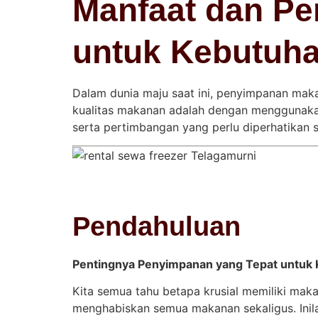
Manfaat dan Pe
untuk Kebutuh
Dalam dunia maju saat ini, penyimpanan maka
kualitas makanan adalah dengan menggunakan 
serta pertimbangan yang perlu diperhatika
Pendahuluan
Pentingnya Penyimpanan yang Tepat untuk
Kita semua tahu betapa krusial memiliki maka
menghabiskan semua makanan sekaligus. Inil