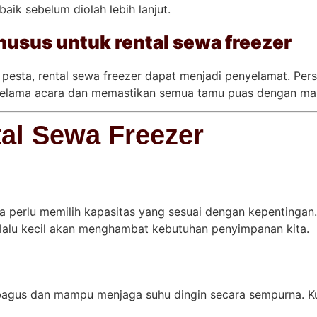
ik sebelum diolah lebih lanjut.
usus untuk rental sewa freezer
 pesta, rental sewa freezer dapat menjadi penyelamat. Per
elama acara dan memastikan semua tamu puas dengan mak
al Sewa Freezer
a perlu memilih kapasitas yang sesuai dengan kepentingan
lalu kecil akan menghambat kebutuhan penyimpanan kita.
 bagus dan mampu menjaga suhu dingin secara sempurna. Ku