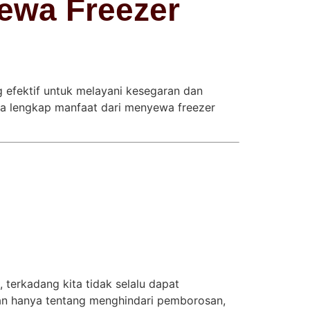
ewa Freezer
 efektif untuk melayani kesegaran dan
ra lengkap manfaat dari menyewa freezer
 terkadang kita tidak selalu dapat
an hanya tentang menghindari pemborosan,