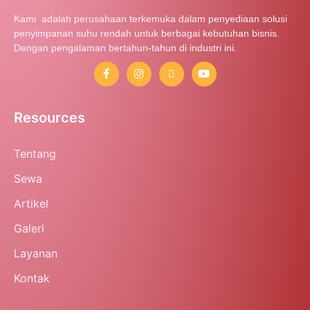
Kami adalah perusahaan terkemuka dalam penyediaan solusi
penyimpanan suhu rendah untuk berbagai kebutuhan bisnis.
Dengan pengalaman bertahun-tahun di industri ini.
Resources
Tentang
Sewa
Artikel
Galeri
Layanan
Kontak