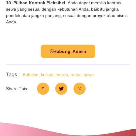
10. Pilihan Kontrak Fleksibel:
Anda dapat memilih kontrak
sewa yang sesuai dengan kebutuhan Anda, baik itu jangka
pendek atau jangka panjang, sesuai dengan proyek atau bisnis
Anda.
Hubungi Admin
Tags :
Babelan
,
kulkas
,
murah
,
rental
,
sewa
Share This :