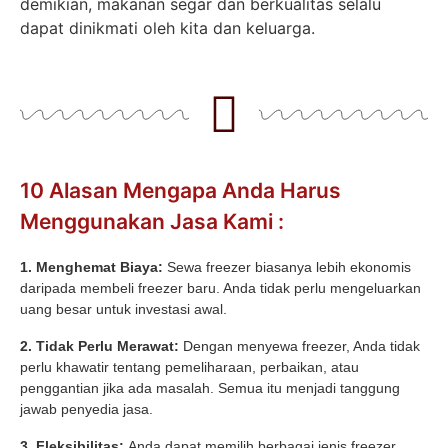
demikian, makanan segar dan berkualitas selalu
dapat dinikmati oleh kita dan keluarga.
10 Alasan Mengapa Anda Harus
Menggunakan Jasa Kami :
1. Menghemat Biaya:
Sewa freezer biasanya lebih ekonomis
daripada membeli freezer baru. Anda tidak perlu mengeluarkan
uang besar untuk investasi awal.
2. Tidak Perlu Merawat:
Dengan menyewa freezer, Anda tidak
perlu khawatir tentang pemeliharaan, perbaikan, atau
penggantian jika ada masalah. Semua itu menjadi tanggung
jawab penyedia jasa.
3. Fleksibilitas:
Anda dapat memilih berbagai jenis freezer