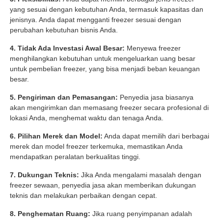
yang sesuai dengan kebutuhan Anda, termasuk kapasitas dan
jenisnya. Anda dapat mengganti freezer sesuai dengan
perubahan kebutuhan bisnis Anda.
4. Tidak Ada Investasi Awal Besar:
Menyewa freezer
menghilangkan kebutuhan untuk mengeluarkan uang besar
untuk pembelian freezer, yang bisa menjadi beban keuangan
besar.
5. Pengiriman dan Pemasangan:
Penyedia jasa biasanya
akan mengirimkan dan memasang freezer secara profesional di
lokasi Anda, menghemat waktu dan tenaga Anda.
6. Pilihan Merek dan Model:
Anda dapat memilih dari berbagai
merek dan model freezer terkemuka, memastikan Anda
mendapatkan peralatan berkualitas tinggi.
7. Dukungan Teknis:
Jika Anda mengalami masalah dengan
freezer sewaan, penyedia jasa akan memberikan dukungan
teknis dan melakukan perbaikan dengan cepat.
8. Penghematan Ruang:
Jika ruang penyimpanan adalah