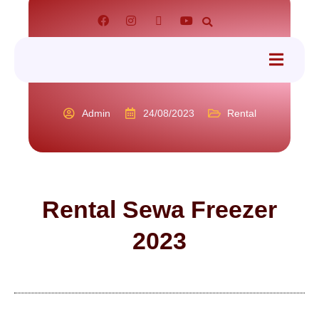
tact
Admin
24/08/2023
Rental
Rental Sewa Freezer
2023