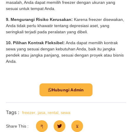
masalah, Anda dapat memilih freezer dengan ukuran yang
sesuai untuk tempat Anda.
9. Mengurangi Risiko Kerusakan:
Karena freezer disewakan,
Anda tidak perlu khawatir tentang depresiasi aset, yang
seringkali terjadi pada peralatan yang dibeli.
10. Pilihan Kontrak Fleksibel:
Anda dapat memilih kontrak
sewa yang sesuai dengan kebutuhan Anda, baik itu jangka
pendek atau jangka panjang, sesuai dengan proyek atau bisnis
Anda.
Hubungi Admin
Tags :
freezer
,
jasa
,
rental
,
sewa
Share This :