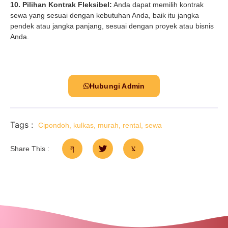
10. Pilihan Kontrak Fleksibel:
Anda dapat memilih kontrak
sewa yang sesuai dengan kebutuhan Anda, baik itu jangka
pendek atau jangka panjang, sesuai dengan proyek atau bisnis
Anda.
Hubungi Admin
Tags :
Cipondoh
,
kulkas
,
murah
,
rental
,
sewa
Share This :