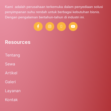
Kami adalah perusahaan terkemuka dalam penyediaan solusi
penyimpanan suhu rendah untuk berbagai kebutuhan bisnis.
Dengan pengalaman bertahun-tahun di industri ini.
Resources
Tentang
Sewa
Artikel
Galeri
Layanan
Kontak